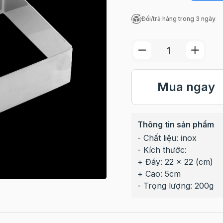
Đổi/trả hàng trong 3 ngày
Mua ngay
Thông tin sản phẩm
- Chất liệu: inox
- Kích thước:
+ Đáy: 22 x 22 (cm)
+ Cao: 5cm
- Trọng lượng: 200g