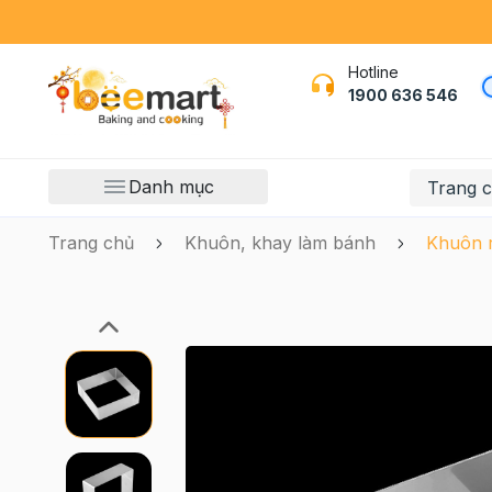
Hotline
1900 636 546
Danh mục
Trang 
Trang chủ
Khuôn, khay làm bánh
Khuôn 