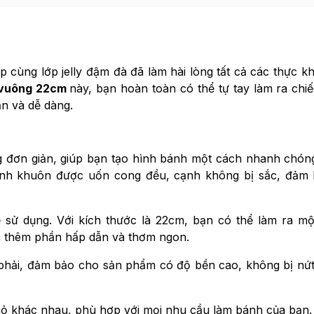
 cùng lớp jelly đậm đà đã làm hài lòng tất cả các thực k
 vuông 22cm
này, bạn hoàn toàn có thể tự tay làm ra chi
n và dễ dàng.
 đơn giản, giúp bạn tạo hình bánh một cách nhanh chón
ành khuôn được uốn cong đều, cạnh không bị sắc, đảm
 sử dụng. Với kích thước là 22cm, bạn có thể làm ra mộ
h thêm phần hấp dẫn và thơm ngon.
phải, đảm bảo cho sản phẩm có độ bền cao, không bị nứt
nhỏ khác nhau, phù hợp với mọi nhu cầu làm bánh của bạn.