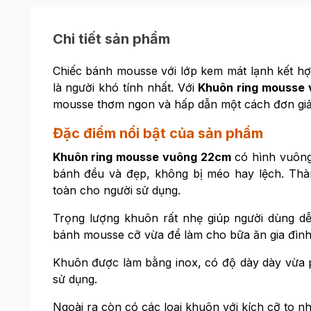
Chi tiết sản phẩm
Chiếc bánh mousse với lớp kem mát lạnh kết hợp
là người khó tính nhất. Với
Khuôn ring mousse
mousse thơm ngon và hấp dẫn một cách đơn giả
Đặc điểm nổi bật của sản phẩm
Khuôn ring mousse vuông 22cm
có hình vuông
bánh đều và đẹp, không bị méo hay lệch. Th
toàn cho người sử dụng.
Trọng lượng khuôn rất nhẹ giúp người dùng dễ
bánh mousse cỡ vừa để làm cho bữa ăn gia đìn
Khuôn được làm bằng inox, có độ dày dày vừa 
sử dụng.
Ngoài ra còn có các loại khuôn với kích cỡ to 