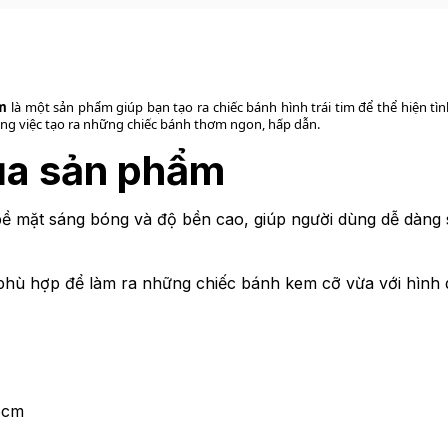
cm
là một sản phẩm giúp bạn tạo ra chiếc bánh hình trái tim để thể hiện tìn
ong việc tạo ra những chiếc bánh thơm ngon, hấp dẫn.
ủa sản phẩm
ề mặt sáng bóng và độ bền cao, giúp người dùng dễ dàng 
 phù hợp để làm ra những chiếc bánh kem cỡ vừa với hình
6cm