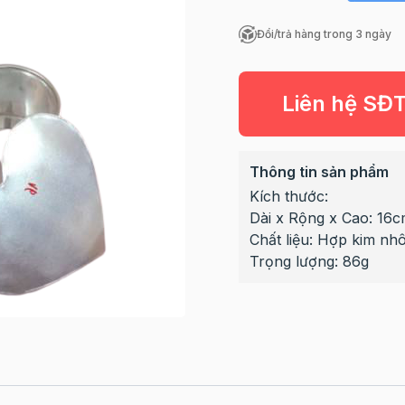
Đổi/trả hàng trong 3 ngày
Liên hệ SĐ
Thông tin sản phẩm
Kích thước:
Dài x Rộng x Cao: 16
Chất liệu: Hợp kim nh
Trọng lượng: 86g