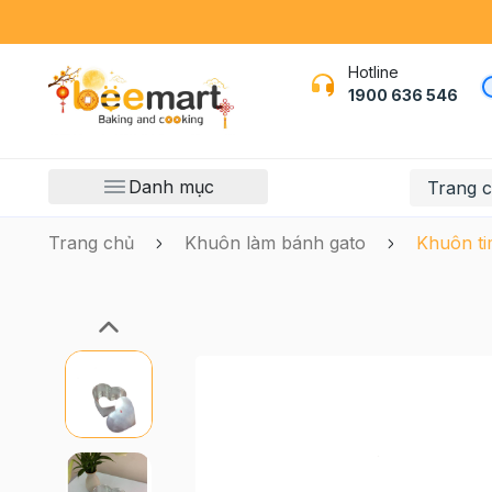
Hotline
1900 636 546
Danh mục
Trang 
Trang chủ
Khuôn làm bánh gato
Khuôn ti