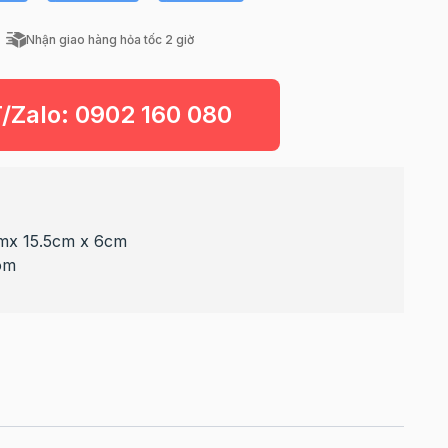
Nhận giao hàng hỏa tốc 2 giờ
T/Zalo:
0902 160 080
cmx 15.5cm x 6cm
ôm