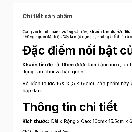
Chi tiết sản phẩm
Cùng với khuôn bánh vuông và tròn,
khuôn tim đế rời 16
những người đặc biệt. Đây là một dụng cụ không thể thiếu tr
Đặc điểm nổi bật c
Khuôn tim đế rời 16cm
được làm bằng inox, có b
dụng, lau chùi và bảo quản.
Với kích thước 16X 15,5 x 6(cm), sản phẩm này
hấp dẫn.
Thông tin chi tiết
Kích thước:
Dài x Rộng x Cao: 16cmx 15.5cm x 
Chất liệu:
Hợp kim nhôm