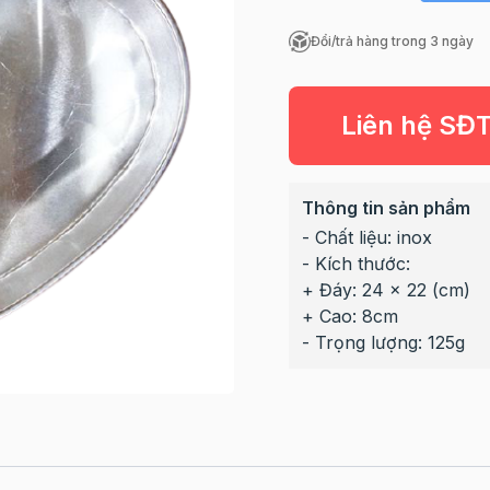
Đổi/trả hàng trong 3 ngày
Liên hệ SĐ
Thông tin sản phẩm
- Chất liệu: inox
- Kích thước:
+ Đáy: 24 x 22 (cm)
+ Cao: 8cm
- Trọng lượng: 125g