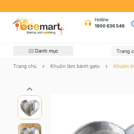
Hotline
1900 636 546
Danh mục
Trang 
Trang chủ
Khuôn làm bánh gato
Khuôn ti