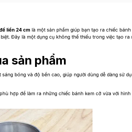
đế liền 24 cm
là một sản phẩm giúp bạn tạo ra chiếc bánh
 biệt. Đây là một dụng cụ không thể thiếu trong việc tạo r
ủa sản phẩm
t sáng bóng và độ bền cao, giúp người dùng dễ dàng sử dụ
 phù hợp để làm ra những chiếc bánh kem cỡ vừa với hình