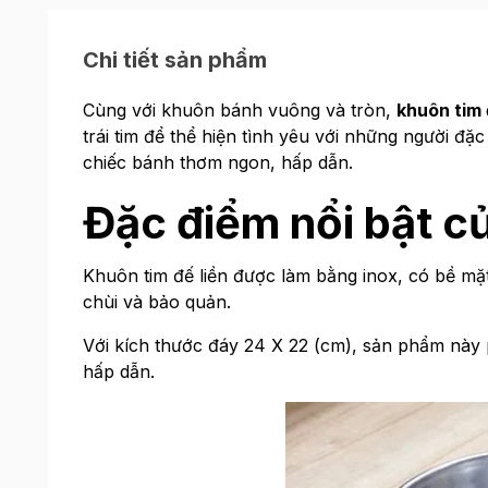
Chi tiết sản phẩm
Cùng với khuôn bánh vuông và tròn,
khuôn tim 
trái tim để thể hiện tình yêu với những người đặc
chiếc bánh thơm ngon, hấp dẫn.
Đặc điểm nổi bật c
Khuôn tim đế liền được làm bằng inox, có bề mặ
chùi và bảo quản.
Với kích thước đáy 24 X 22 (cm), sản phẩm này
hấp dẫn.