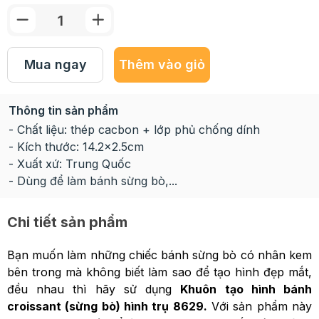
Mua ngay
Thêm vào giỏ
Thông tin sản phẩm
- Chất liệu: thép cacbon + lớp phủ chống dính
- Kích thước: 14.2x2.5cm
- Xuất xứ: Trung Quốc
- Dùng để làm bánh sừng bò,...
Chi tiết sản phẩm
Bạn muốn làm những chiếc bánh sừng bò có nhân kem
bên trong mà không biết làm sao để tạo hình đẹp mắt,
đều nhau thì hãy sử dụng
Khuôn tạo hình bánh
croissant (sừng bò) hình trụ 8629.
Với sản phẩm này