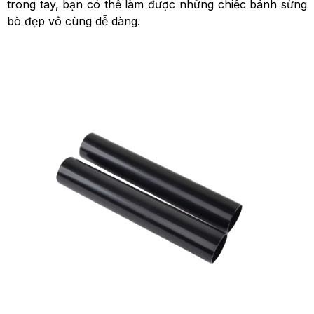
trong tay, bạn có thể làm được những chiếc bánh sừng
bò đẹp vô cùng dễ dàng.