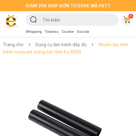
GIẢM 25K SHIP ĐƠN TỪ 500K MÃ FSTT
0
Whipping
Tiramisu
Cookie
Socola
Trang chủ
Dụng cụ làm bánh đầy đủ
Khuôn tạo hình
bánh croissant (sừng bò) hình trụ 8629