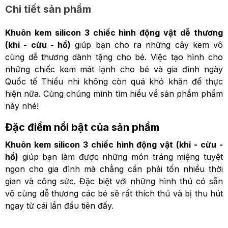
Chi tiết sản phẩm
Khuôn kem silicon 3 chiếc hình động vật dễ thương
(khỉ - cừu - hổ)
giúp bạn cho ra những cây kem vô
cùng dễ thương dành tặng cho bé. Việc tạo hình cho
những chiếc kem mát lạnh cho bé và gia đình ngày
Quốc tế Thiếu nhi không còn quá khó khăn để thực
hiện nữa. Cùng chúng mình tìm hiểu về sản phẩm phẩm
này nhé!
Đặc điểm nổi bật của sản phẩm
Khuôn kem silicon 3 chiếc hình động vật (khỉ - cừu -
hổ)
giúp bạn làm được những món tráng miệng tuyệt
ngon cho gia đình mà chẳng cần phải tốn nhiều thời
gian và công sức. Đặc biệt với những hình thú có sẵn
vô cùng dễ thương các bé sẽ rất thích thú và bị thu hút
ngay từ cái lần đầu tiên đấy.