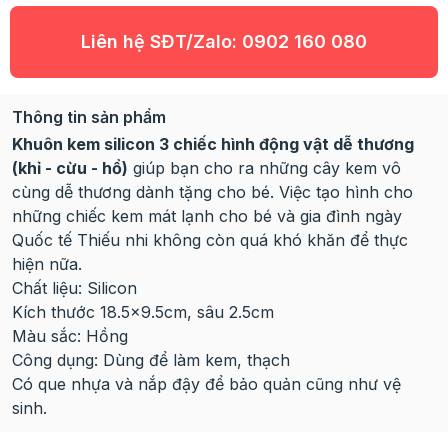
Liên hệ SĐT/Zalo:
0902 160 080
Thông tin sản phẩm
Khuôn kem silicon 3 chiếc hình động vật dễ thương
(khỉ - cừu - hổ)
giúp bạn cho ra những cây kem vô
cùng dễ thương dành tặng cho bé. Việc tạo hình cho
những chiếc kem mát lạnh cho bé và gia đình ngày
Quốc tế Thiếu nhi không còn quá khó khăn để thực
hiện nữa.
Chất liệu: Silicon
Kích thước 18.5x9.5cm, sâu 2.5cm
Màu sắc: Hồng
Công dụng: Dùng để làm kem, thạch
Có que nhựa và nắp đậy để bảo quản cũng như vệ
sinh.