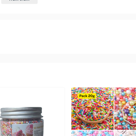
nhiên, an toàn với sức khỏe nên bạn có thể hoàn toàn yên