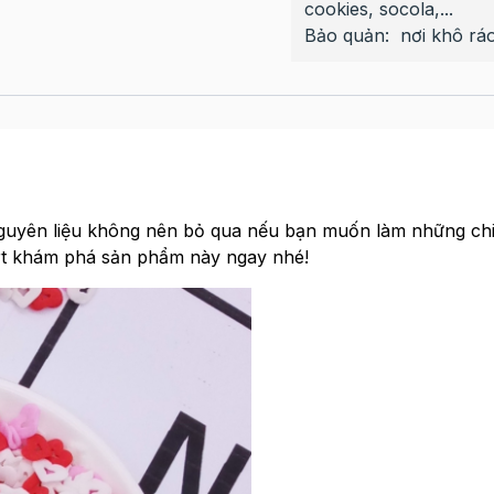
cookies, socola,...
Bảo quản: nơi khô ráo
nguyên liệu không nên bỏ qua nếu bạn muốn làm những ch
rt khám phá sản phẩm này ngay nhé!