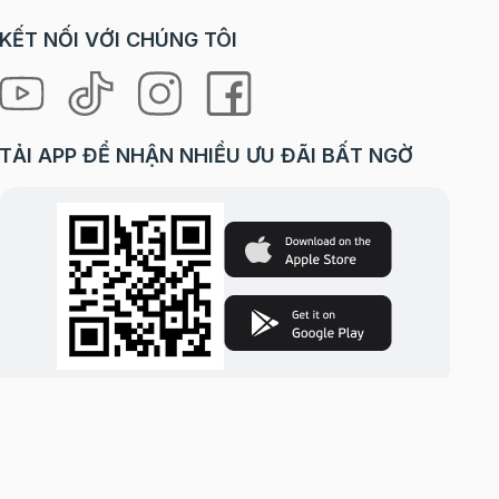
KẾT NỐI VỚI CHÚNG TÔI
TẢI APP ĐỂ NHẬN NHIỀU ƯU ĐÃI BẤT NGỜ