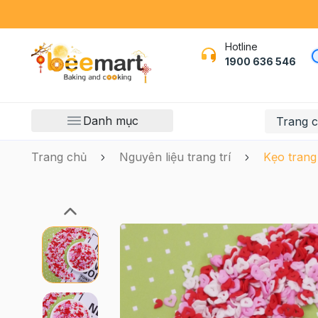
Hotline
1900 636 546
Danh mục
Trang 
Trang chủ
Nguyên liệu trang trí
Kẹo trang 