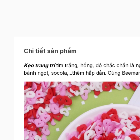
Chi tiết sản phẩm
Kẹo trang trí
tim trắng, hồng, đỏ chắc chắn là 
bánh ngọt, socola,...thêm hấp dẫn. Cùng Beema