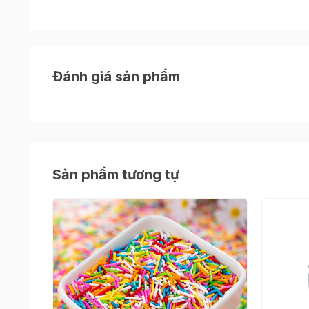
Kẹo trang trí
được làm từ những nguyên liệu tự 
khi sử dụng.
Đánh giá sản phẩm
Sản phẩm tương tự