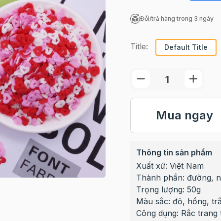
Đổi/trả hàng trong 3 ngày
Title:
Default Title
Mua ngay
Thông tin sản phẩm
Xuất xứ: Việt Nam
Thành phần: đường, n
Trọng lượng: 50g
Màu sắc: đỏ, hồng, tr
Công dụng: Rắc trang 