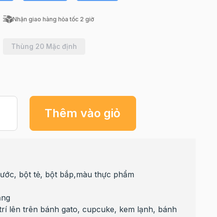
Nhận giao hàng hỏa tốc 2 giờ
Thùng 20 Mặc định
Thêm vào giỏ
ước, bột tẻ, bột bắp,màu thực phẩm
ắng
trí lên trên bánh gato, cupcuke, kem lạnh, bánh