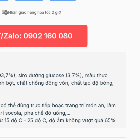
Nhận giao hàng hỏa tốc 2 giờ
T/Zalo:
0902 160 080
3,7%), siro đường glucose (3,7%), màu thực
inh bột, chất chống đông vón, chất tạo độ bóng,
ó thể dùng trực tiếp hoặc trang trí món ăn, làm
rí socola, pha chế đồ uống,...
từ 15 độ C - 25 độ C, độ ẩm không vượt quá 65%