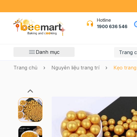
Hotline
1900 636 546
Danh mục
Trang 
Trang chủ
Nguyên liệu trang trí
Kẹo trang 