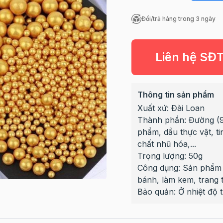
Đổi/trả hàng trong 3 ngày
Liên hệ SĐ
Thông tin sản phẩm
Xuất xứ: Đài Loan
Thành phần: Đường (9
phẩm, dầu thực vật, t
chất nhũ hóa,...
Trọng lượng: 50g
Công dụng: Sản phẩm c
bánh, làm kem, trang t
Bảo quản: Ở nhiệt độ 