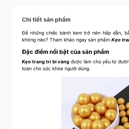
Chi tiết sản phẩm
Để những chiếc bánh kem trở nên hấp dẫn, bắ
không nào? Tham khảo ngay sản phẩm
Kẹo tran
Đặc điểm nổi bật của sản phẩm
Kẹo trang trí bi vàng
được làm chủ yếu từ đường
toàn cho sức khỏe người dùng.