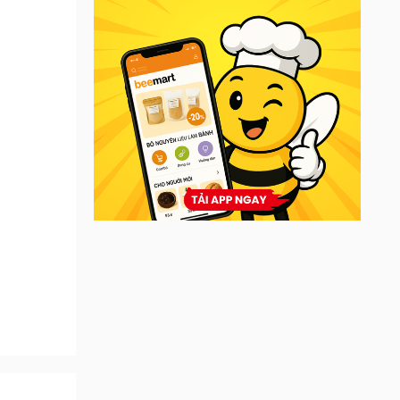
socola,