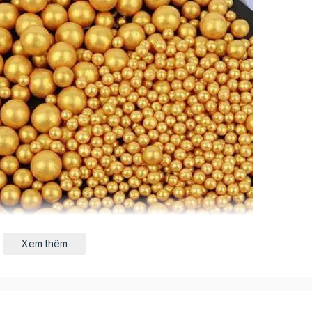
Xem thêm
bạn có thể dùng để trang trí bánh gato, trang trí kem hoặc 