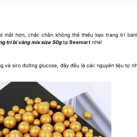
t mắt hơn, chắc chắn không thể thiếu kẹo trang trí bá
g trí bi vàng mix size 50g
tại
Beemart
nhé!
 và siro đường glucose, đây đều là các nguyên liệu tự nh