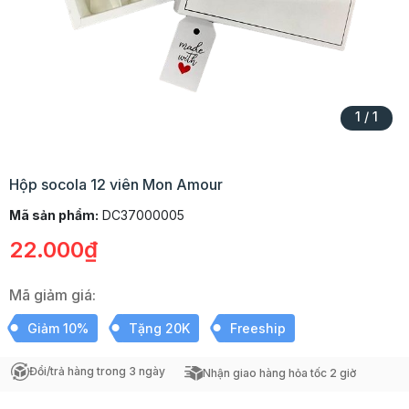
1
/
1
Hộp socola 12 viên Mon Amour
Mã sản phẩm:
DC37000005
22.000₫
Mã giảm giá:
Giảm 10%
Tặng 20K
Freeship
Đổi/trả hàng trong 3 ngày
Nhận giao hàng hỏa tốc 2 giờ