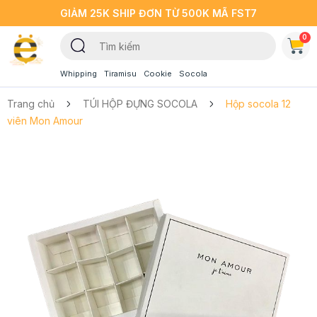
GIẢM 25K SHIP ĐƠN TỪ 500K MÃ FST7
0
Whipping
Tiramisu
Cookie
Socola
Trang chủ
TÚI HỘP ĐỰNG SOCOLA
Hộp socola 12
viên Mon Amour