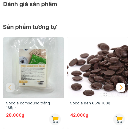
Đánh giá sản phẩm
Sản phẩm tương tự
Socola compound trắng
Socola đen 65% 100g
165gr
28.000₫
42.000₫