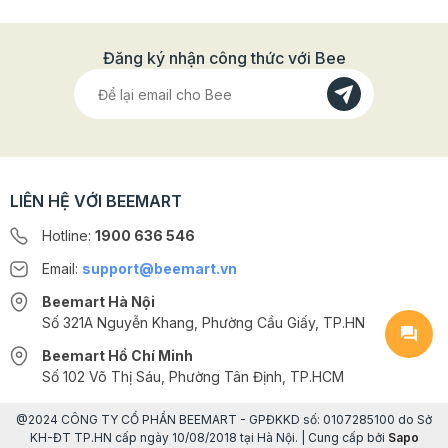
Đăng ký nhận công thức với Bee
LIÊN HỆ VỚI BEEMART
Hotline:
1900 636 546
Email:
support@beemart.vn
Beemart Hà Nội
Số 321A Nguyễn Khang, Phường Cầu Giấy, TP.HN
Beemart Hồ Chí Minh
Số 102 Võ Thị Sáu, Phường Tân Định, TP.HCM
@2024 CÔNG TY CỔ PHẦN BEEMART - GPĐKKD số: 0107285100 do Sở
KH-ĐT TP.HN cấp ngày 10/08/2018 tại Hà Nội. | Cung cấp bởi
Sapo