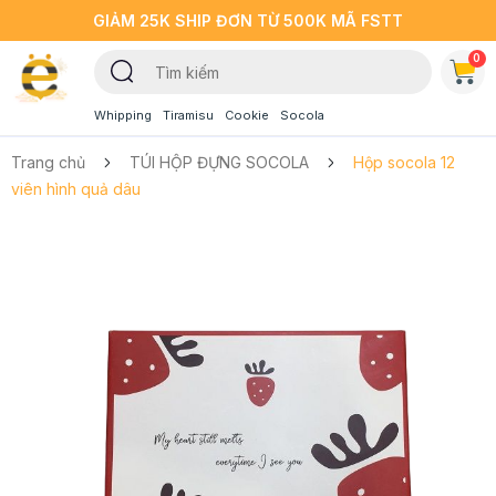
GIẢM 25K SHIP ĐƠN TỪ 500K MÃ FSTT
0
Whipping
Tiramisu
Cookie
Socola
Trang chủ
TÚI HỘP ĐỰNG SOCOLA
Hộp socola 12
viên hình quả dâu