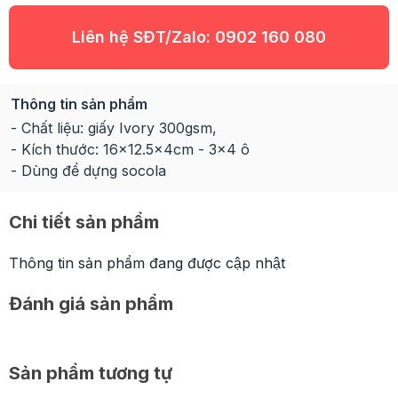
Liên hệ SĐT/Zalo:
0902 160 080
Thông tin sản phẩm
- Chất liệu: giấy Ivory 300gsm,
- Kích thước: 16x12.5x4cm - 3x4 ô
- Dùng để dựng socola
Chi tiết sản phẩm
Thông tin sản phẩm đang được cập nhật
Đánh giá sản phẩm
Sản phẩm tương tự