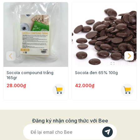
Socola compound trắng
Socola đen 65% 100g
165gr
28.000₫
42.000₫
Đăng ký nhận công thức với Bee