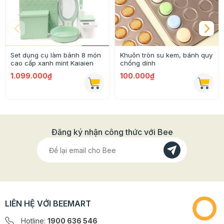
Set dụng cụ làm bánh 8 món
Khuôn tròn su kem, bánh quy
cao cấp xanh mint Kaiaien
chống dính
1.099.000₫
100.000₫
Đăng ký nhận công thức với Bee
LIÊN HỆ VỚI BEEMART
Hotline:
1900 636 546