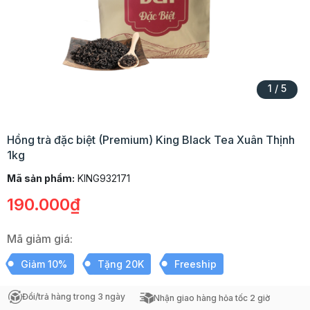
1
/
5
Hồng trà đặc biệt (Premium) King Black Tea Xuân Thịnh
1kg
Mã sản phẩm:
KING932171
190.000₫
Mã giảm giá:
Giảm 10%
Tặng 20K
Freeship
Đổi/trả hàng trong 3 ngày
Nhận giao hàng hỏa tốc 2 giờ