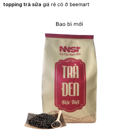
topping trà sữa
giá rẻ có ở beemart