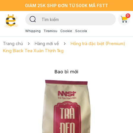
GIẢM 25K SHIP ĐƠN TỪ 500K MÃ FSTT
0
Whipping
Tiramisu
Cookie
Socola
Trang chủ
Hàng mới về
Hồng trà đặc biệt (Premium)
King Black Tea Xuân Thịnh 1kg