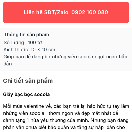
Liên hệ SĐT/Zalo:
0902 160 080
Thông tin sản phẩm
Số lượng : 100 tờ
Kích thước: 10 x 10 cm
Giúp bạn dễ dàng bọ những viên socola ngọt ngào hấp
dẫn
Chi tiết sản phẩm
Giấy bạc bọc socola
Mỗi mùa valentine về, các bạn trẻ lại háo hức tự tay làm
những viên socola thơm ngon và đẹp mắt nhất để
dành tặng 1 nửa yêu thương của mình. Nhưng bạn đang
phân vân chưa biết bảo quản và tăng sự hấp dẫn cho