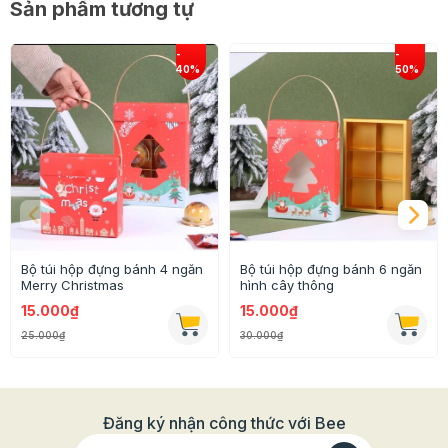
Sản phẩm tương tự
Bộ túi hộp đựng bánh 4 ngăn
Bộ túi hộp đựng bánh 6 ngăn
Merry Christmas
hình cây thông
15.000₫
15.000₫
25.000₫
30.000₫
Đăng ký nhận công thức với Bee