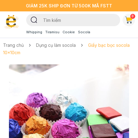
GIẢM 25K SHIP ĐƠN TỪ 500K MÃ FSTT
0
Whipping
Tiramisu
Cookie
Socola
Trang chủ
Dụng cụ làm socola
Giấy bạc bọc socola
10x10cm