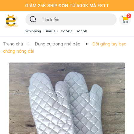
GIẢM 25K SHIP ĐƠN TỪ 500K MÃ FSTT
0
Whipping
Tiramisu
Cookie
Socola
Trang chủ
Dụng cụ trong nhà bếp
Đôi găng tay bạc
chống nóng dài