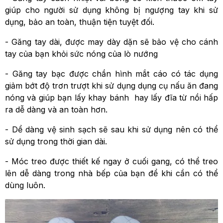
giúp cho người sử dụng không bị ngượng tay khi sử
dụng, bảo an toàn, thuận tiện tuyệt đối.
- Găng tay dài, được may dày dặn sẽ bảo vệ cho cánh
tay của bạn khỏi sức nóng của lò nướng
- Găng tay bạc được chần hình mắt cáo có tác dụng
giảm bớt độ trơn trượt khi sử dụng dụng cụ nấu ăn đang
nóng và giúp bạn lấy khay bánh hay lấy đĩa từ nồi hấp
ra dễ dàng và an toàn hơn.
- Dể dàng vệ sinh sạch sẽ sau khi sử dụng nên có thể
sử dụng trong thời gian dài.
- Móc treo được thiết kế ngay ở cuối gang, có thể treo
lên dễ dàng trong nhà bếp của bạn để khi cần có thể
dùng luôn.