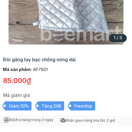
1
/
3
Đôi găng tay bạc chống nóng dài
Mã sản phẩm:
AP7601
85.000₫
Mã giảm giá:
Giảm 10%
Tặng 20K
Freeship
Đổi/trả hàng trong 3 ngày
Nhận giao hàng hỏa tốc 2 giờ