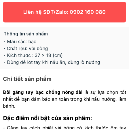
Liên hệ SĐT/Zalo:
0902 160 080
Thông tin sản phẩm
- Màu sắc: bạc
- Chất liệu: Vải bông
- Kích thước : 37 x 18 (cm)
- Dùng để lót tay khi nấu ăn, dùng lò nướng
Chi tiết sản phẩm
Đôi găng tay bạc chống nóng dài
là sự lựa chọn tốt
nhất để bạn đảm bảo an toàn trong khi nấu nướng, làm
bánh.
Đặc điểm nổi bật của sản phẩm:
- Găng tay cách nhiệt vải bông có kích thước ôm tay