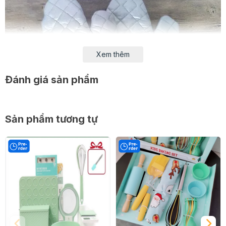
Xem thêm
Đánh giá sản phẩm
Sản phẩm tương tự
Thông tin chi tiết :
- Chịu được nhiệt độ từ 50-230 độ C