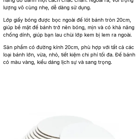
năng đỡ bánh một cách chắc chắn. Ngoài ra, với trọng
lượng vô cùng nhẹ, dễ dàng sử dụng.
Lớp giấy bóng được bọc ngoài đế lót bánh tròn 20cm,
giúp bề mặt đế bánh trở nên bóng, mịn và có khả năng
chống dính, giúp bạn lau chùi lớp kem bị lem ra ngoài.
Sản phẩm có đường kính 20cm, phù hợp với tất cả các
loại bánh lớn, vừa, nhỏ, tiết kiệm chi phí tối đa. Đế bánh
có màu vàng, kiểu dáng lịch sự và sang trọng.