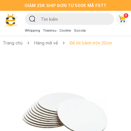
GIẢM 25K SHIP ĐƠN TỪ 500K MÃ FSTT
0
Whipping
Tiramisu
Cookie
Socola
Trang chủ
Hàng mới về
Đế lót bánh tròn 20cm