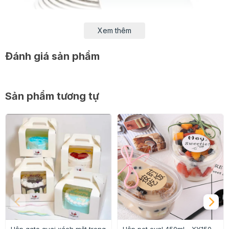
Xem thêm
Đánh giá sản phẩm
Sản phẩm tương tự
Thông tin chi tiết:
- Chất liệu: Bìa cứng + Giấy bóng
- Kích thước: 20cm
- Trọng lượng: