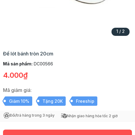
1
/
2
Đế lót bánh tròn 20cm
Mã sản phẩm:
DC00566
4.000₫
Mã giảm giá:
Giảm 10%
Tặng 20K
Freeship
Đổi/trả hàng trong 3 ngày
Nhận giao hàng hỏa tốc 2 giờ