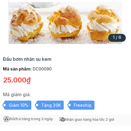
1
/
6
Đầu bơm nhân su kem
Mã sản phẩm:
DC00090
25.000₫
Mã giảm giá:
Giảm 10%
Tặng 20K
Freeship
Đổi/trả hàng trong 3 ngày
Nhận giao hàng hỏa tốc 2 giờ