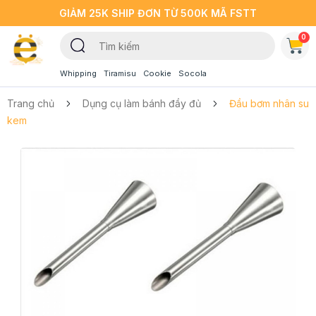
GIẢM 25K SHIP ĐƠN TỪ 500K MÃ FSTT
0
Whipping
Tiramisu
Cookie
Socola
Trang chủ
Dụng cụ làm bánh đầy đủ
Đầu bơm nhân su
kem