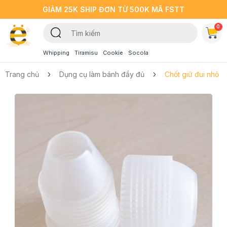
GIẢM 25K SHIP ĐƠN TỪ 500K MÃ FSTT
0
Whipping
Tiramisu
Cookie
Socola
Trang chủ
Dụng cụ làm bánh đầy đủ
Chốt giữ đui nhỏ