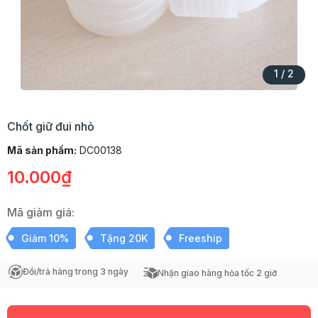
1
/
2
Chốt giữ đui nhỏ
Mã sản phẩm:
DC00138
10.000₫
Mã giảm giá:
Giảm 10%
Tặng 20K
Freeship
Đổi/trả hàng trong 3 ngày
Nhận giao hàng hỏa tốc 2 giờ