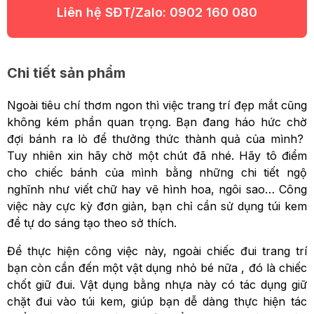
Liên hệ SĐT/Zalo:
0902 160 080
Chi tiết sản phẩm
Ngoài tiêu chí thơm ngon thì việc trang trí đẹp mắt cũng
không kém phần quan trọng. Bạn đang háo hức chờ
đợi bánh ra lò để thưởng thức thành quả của mình?
Tuy nhiên xin hãy chờ một chút đã nhé. Hãy tô điểm
cho chiếc bánh của mình bằng những chi tiết ngộ
nghĩnh như viết chữ hay vẽ hình hoa, ngôi sao… Công
việc này cực kỳ đơn giản, bạn chỉ cần sử dụng túi kem
để tự do sáng tạo theo sở thích.
Để thực hiện công việc này, ngoài chiếc đui trang trí
bạn còn cần đến một vật dụng nhỏ bé nữa , đó là chiếc
chốt giữ đui. Vật dụng bằng nhựa này có tác dụng giữ
chặt đui vào túi kem, giúp bạn dễ dàng thực hiện tác