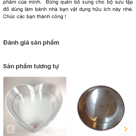
phẩm của mình. Đừng quên bổ sung cho bộ sưu tập
đồ dùng làm bánh nhà bạn vật dụng hữu ích này nhé.
Chúc các bạn thành công !
Đánh giá sản phẩm
Sản phẩm tương tự