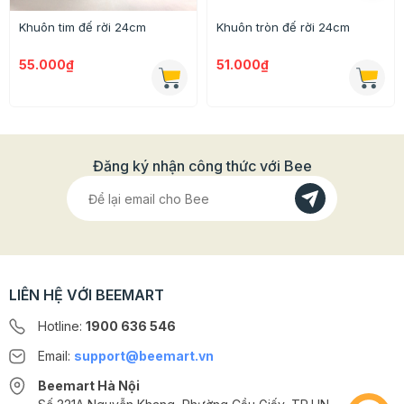
Khuôn tim đế rời 24cm
Khuôn tròn đế rời 24cm
55.000₫
51.000₫
Đăng ký nhận công thức với Bee
LIÊN HỆ VỚI BEEMART
Hotline:
1900 636 546
Email:
support@beemart.vn
Beemart Hà Nội