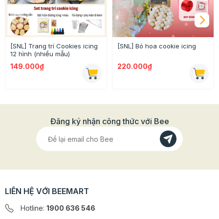
[SNL] Trang trí Cookies icing
[SNL] Bó hoa cookie icing
12 hình (nhiều mẫu)
149.000₫
220.000₫
Đăng ký nhận công thức với Bee
LIÊN HỆ VỚI BEEMART
Hotline:
1900 636 546