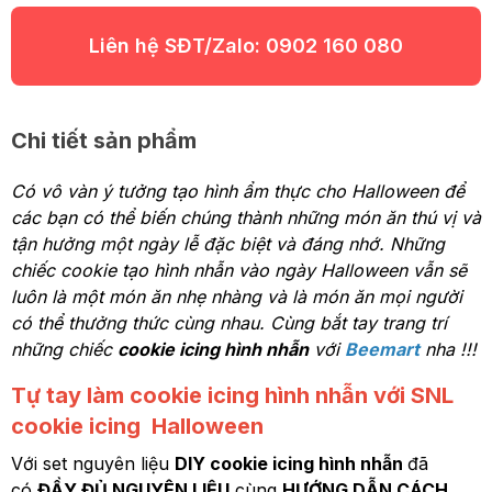
Liên hệ SĐT/Zalo:
0902 160 080
Chi tiết sản phẩm
Có vô vàn ý tưởng tạo hình ẩm thực cho Halloween để
các bạn có thể biến chúng thành những món ăn thú vị và
tận hưởng một ngày lễ đặc biệt và đáng nhớ. Những
chiếc cookie tạo hình nhẫn vào ngày Halloween vẫn sẽ
luôn là một món ăn nhẹ nhàng và là món ăn mọi người
có thể thưởng thức cùng nhau. Cùng bắt tay trang trí
những chiếc
cookie icing hình nhẫn
với
Beemart
nha !!!
Tự tay làm cookie icing hình nhẫn với SNL
cookie icing Halloween
Với set nguyên liệu
DIY cookie icing hình nhẫn
đã
có
ĐẦY ĐỦ NGUYÊN LIỆU
cùng
HƯỚNG DẪN CÁCH