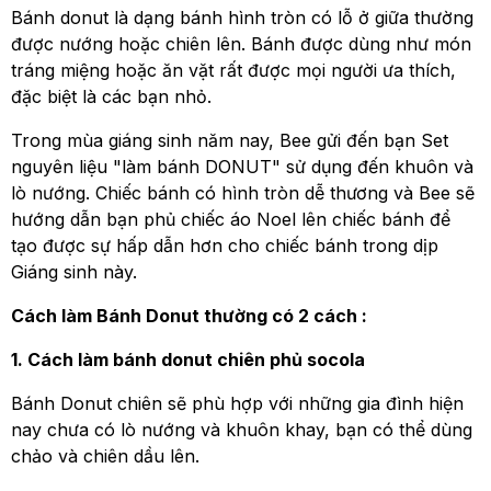
Bánh donut là dạng bánh hình tròn có lỗ ở giữa thường
được nướng hoặc chiên lên. Bánh được dùng như món
tráng miệng hoặc ăn vặt rất được mọi người ưa thích,
đặc biệt là các bạn nhỏ.
Trong mùa giáng sinh năm nay, Bee gửi đến bạn Set
nguyên liệu "làm bánh DONUT" sử dụng đến khuôn và
lò nướng. Chiếc bánh có hình tròn dễ thương và Bee sẽ
hướng dẫn bạn phủ chiếc áo Noel lên chiếc bánh để
tạo được sự hấp dẫn hơn cho chiếc bánh trong dịp
Giáng sinh này.
Cách làm Bánh Donut thường có 2 cách :
1. Cách làm bánh donut chiên phủ socola
Bánh Donut chiên sẽ phù hợp với những gia đình hiện
nay chưa có lò nướng và khuôn khay, bạn có thể dùng
chảo và chiên dầu lên.