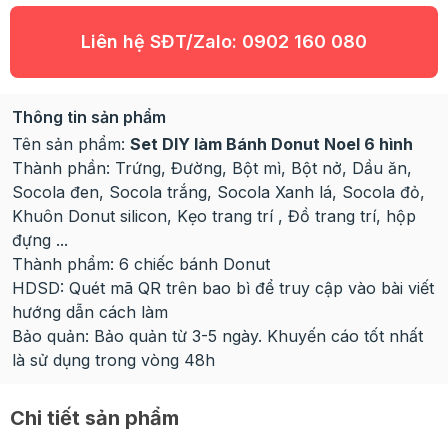
Liên hệ SĐT/Zalo:
0902 160 080
Thông tin sản phẩm
Tên sản phẩm:
Set DIY làm Bánh Donut Noel 6 hình
Thành phần: Trứng, Đường, Bột mì, Bột nở, Dầu ăn,
Socola đen, Socola trắng, Socola Xanh lá, Socola đỏ,
Khuôn Donut silicon, Kẹo trang trí , Đồ trang trí, hộp
đựng ...
Thành phẩm: 6 chiếc bánh Donut
HDSD: Quét mã QR trên bao bì để truy cập vào bài viết
hướng dẫn cách làm
Bảo quản: Bảo quản từ 3-5 ngày. Khuyến cáo tốt nhất
là sử dụng trong vòng 48h
Chi tiết sản phẩm