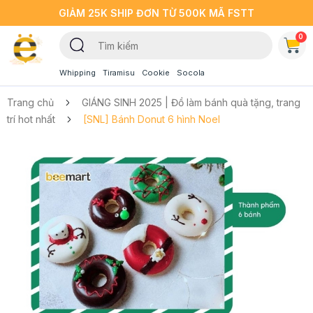
GIẢM 25K SHIP ĐƠN TỪ 500K MÃ FSTT
0
Whipping
Tiramisu
Cookie
Socola
Trang chủ
GIÁNG SINH 2025 | Đồ làm bánh quà tặng, trang
trí hot nhất
[SNL] Bánh Donut 6 hình Noel