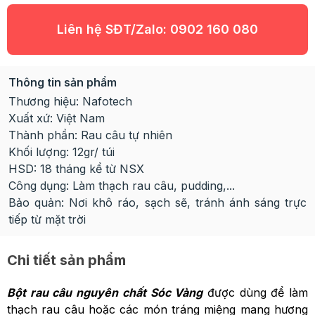
Liên hệ SĐT/Zalo:
0902 160 080
Thông tin sản phẩm
Thương hiệu: Nafotech
Xuất xứ: Việt Nam
Thành phần: Rau câu tự nhiên
Khối lượng: 12gr/ túi
HSD: 18 tháng kể từ NSX
Công dụng: Làm thạch rau câu, pudding,...
Bảo quản: Nơi khô ráo, sạch sẽ, tránh ánh sáng trực
tiếp từ mặt trời
Chi tiết sản phẩm
Bột rau câu nguyên chất Sóc Vàng
được dùng để làm
thạch rau câu hoặc các món tráng miệng mang hương