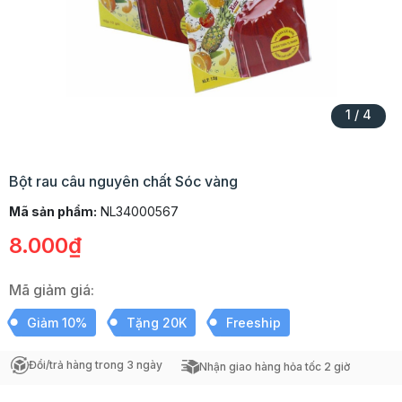
1
/
4
Bột rau câu nguyên chất Sóc vàng
Mã sản phẩm:
NL34000567
8.000₫
Mã giảm giá:
Giảm 10%
Tặng 20K
Freeship
Đổi/trả hàng trong 3 ngày
Nhận giao hàng hỏa tốc 2 giờ