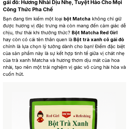
gái đỏ: Hương Nhài Dịu Nhẹ, Tuyệt Hảo Cho Mọi
Công Thức Pha Chế
Bạn đang tìm kiếm một loại
bột Matcha
không chỉ giữ
được hương vị đặc trưng mà còn mang đến cảm giác dễ
chịu, thư thái khi thưởng thức?
Bột Matcha Red Girl
hay còn có cái tên thân quen là
Bột trà xanh cô gái đỏ
chính là lựa chọn lý tưởng dành cho bạn! Điểm đặc biệt
của sản phẩm này là sự kết hợp tinh tế giữa vị chát nhẹ
của trà xanh Matcha và hương thơm dịu mát của hoa
nhài, tạo nên một trải nghiệm vị giác vô cùng hài hòa và
cuốn hút.