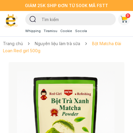
GIẢM 25K SHIP ĐƠN TỪ 500K MÃ FSTT
0
Whipping
Tiramisu
Cookie
Socola
Trang chủ
Nguyên liệu làm trà sữa
Bột Matcha Đài
Loan Red girl 500g