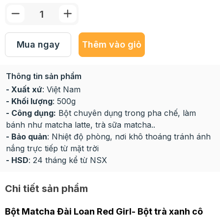
Mua ngay
Thêm vào giỏ
Thông tin sản phẩm
- Xuất xứ
: Việt Nam
- Khối lượng
: 500g
- Công dụng:
Bột chuyên dụng trong pha chế, làm
bánh như matcha latte, trà sữa matcha..
- Bảo quản
: Nhiệt độ phòng, nơi khô thoáng tránh ánh
nắng trực tiếp từ mặt trời
- HSD
: 24 tháng kể từ NSX
Chi tiết sản phẩm
Bột Matcha Đài Loan Red Girl- Bột trà xanh cô