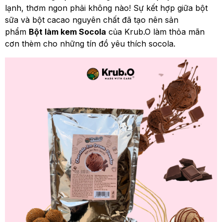
lạnh, thơm ngon phải không nào! Sự kết hợp giữa bột
sữa và bột cacao nguyên chất đã tạo nên sản
phẩm
Bột làm kem Socola
của Krub.O làm thỏa mãn
cơn thèm cho những tín đồ yêu thích socola.