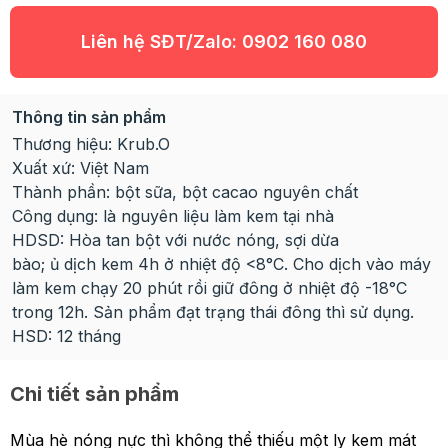
Liên hệ SĐT/Zalo:
0902 160 080
Thông tin sản phẩm
Thương hiệu: Krub.O
Xuất xứ: Việt Nam
Thành phần: bột sữa, bột cacao nguyên chất
Công dụng: là nguyên liệu làm kem tại nhà
HDSD: Hòa tan bột với nước nóng, sợi dừa
bào; ủ dịch kem 4h ở nhiệt độ <8°C. Cho dịch vào máy
làm kem chạy 20 phút rồi giữ đông ở nhiệt độ -18°C
trong 12h. Sản phẩm đạt trạng thái đông thì sử dụng.
HSD: 12 tháng
Chi tiết sản phẩm
Mùa hè nóng nực thì không thể thiếu một ly kem mát