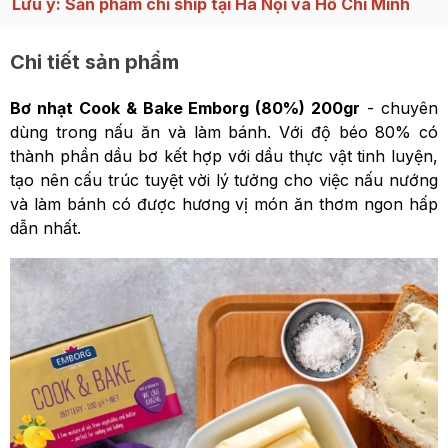
Lưu ý: Sản phẩm chỉ ship tại Hà Nội và Hồ Chí Minh
Chi tiết sản phẩm
Bơ nhạt Cook & Bake Emborg (80%) 200gr
- chuyên
dùng trong nấu ăn và làm bánh. Với độ béo 80% có
thành phần dầu bơ kết hợp với dầu thực vật tinh luyện,
tạo nên cấu trúc tuyệt vời lý tưởng cho việc nấu nướng
và làm bánh có được hương vị món ăn thơm ngon hấp
dẫn nhất.