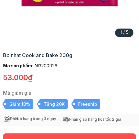
1
/
5
Bơ nhạt Cook and Bake 200g
Mã sản phẩm:
Nl3200026
53.000₫
Mã giảm giá:
Giảm 10%
Tặng 20K
Freeship
Đổi/trả hàng trong 3 ngày
Nhận giao hàng hỏa tốc 2 giờ