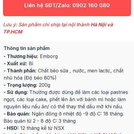
Liên hệ SĐT/Zalo:
0902 160 080
Lưu ý: Sản phẩm chỉ ship tại nội thành
Hà Nội và
TP.HCM
Thông tin sản phẩm
- Thương hiệu:
Emborg
- Xuất xứ:
Bỉ
- Thành phần
: Chất béo sữa , nước, men lactic, chất
nhũ hóa (Độ béo 80%)
- Trọng lượng:
200g
- Sử dụng
: Thường được dùng để làm các loại pastries
ngọt, các loại cake, phết lên ăn với bánh mì hoặc làm
nguyên liệu nấu ăn/ có thể thay thế dầu mỡ khi nấu.
- Bảo quản:
Ngăn đông ở nhiệt độ -9 độ C: 18 tháng.
Bảo quản từ 2 - 8 độ C: 3 tháng
- HSD:
12 tháng kể từ NSX