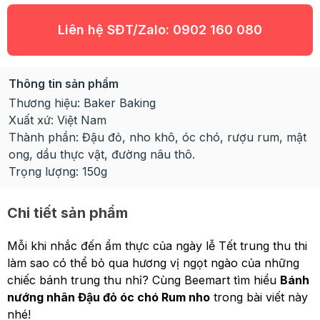
Liên hệ SĐT/Zalo:
0902 160 080
Thông tin sản phẩm
Thương hiệu: Baker Baking
Xuất xứ: Việt Nam
Thành phần:
Đậu đỏ, nho khô, óc chó, rượu rum, mật
ong, dầu thực vật, đường nâu thô.
Trọng lượng: 150g
Chi tiết sản phẩm
Mỗi khi nhắc đến ẩm thực của ngày lễ Tết trung thu thi
làm sao có thể bỏ qua hương vị ngọt ngào của những
chiếc bánh trung thu nhỉ? Cùng Beemart tìm hiểu
Bánh
nướng nhân Đậu đỏ óc chó Rum nho
trong bài viết này
nhé!