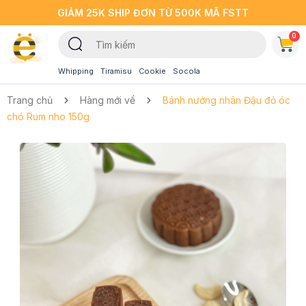
GIẢM 25K SHIP ĐƠN TỪ 500K MÃ FSTT
0
Whipping
Tiramisu
Cookie
Socola
Trang chủ
Hàng mới về
Bánh nướng nhân Đậu đỏ óc
chó Rum nho 150g