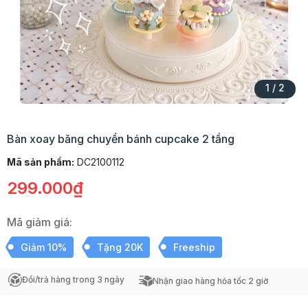
1
/
2
Bàn xoay băng chuyền bánh cupcake 2 tầng
Mã sản phẩm:
DC2100112
299.000₫
Mã giảm giá:
Giảm 10%
Tặng 20K
Freeship
Đổi/trả hàng trong 3 ngày
Nhận giao hàng hỏa tốc 2 giờ