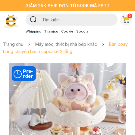
GIẢM 25K SHIP ĐƠN TỪ 500K MÃ FSTT
0
Whipping
Tiramisu
Cookie
Socola
Trang chủ
Máy móc, thiết bị nhà bếp khác
Bàn xoay
băng chuyền bánh cupcake 2 tầng