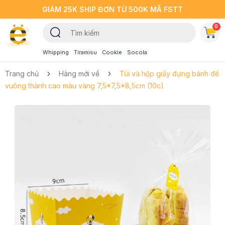
GIẢM 25K SHIP ĐƠN TỪ 500K MÃ FSTT
0
Whipping
Tiramisu
Cookie
Socola
Trang chủ
Hàng mới về
Túi và hộp giấy đựng bánh đế
vuông thành cao màu vàng 7,5*7,5*8,5cm (10c)