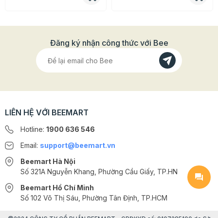
Đăng ký nhận công thức với Bee
LIÊN HỆ VỚI BEEMART
Hotline:
1900 636 546
Email:
support@beemart.vn
Beemart Hà Nội
Số 321A Nguyễn Khang, Phường Cầu Giấy, TP.HN
Beemart Hồ Chí Minh
Số 102 Võ Thị Sáu, Phường Tân Định, TP.HCM