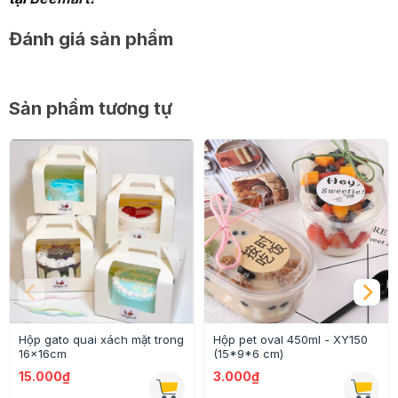
Đánh giá sản phẩm
Sản phẩm tương tự
Hộp gato quai xách mặt trong
Hộp pet oval 450ml - XY150
16x16cm
(15*9*6 cm)
15.000₫
3.000₫