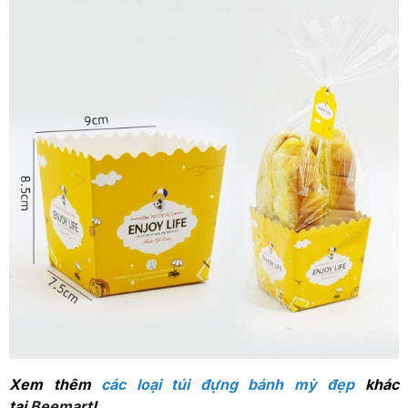
Xem thêm
các loại túi đựng bánh mỳ đẹp
khác
tại
Beemart
!