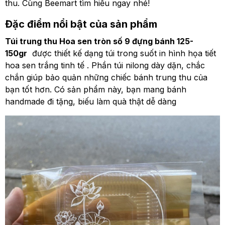
thu. Cùng Beemart tìm hiểu ngay nhé!
Đặc điểm nổi bật của sản phẩm
Túi trung thu Hoa sen tròn số 9 đựng bánh 125-
150gr
được thiết kế dạng túi trong suốt in hình họa tiết
hoa sen trắng tinh tế . Phần túi nilong dày dặn, chắc
chắn giúp bảo quản những chiếc bánh trung thu của
bạn tốt hơn. Có sản phẩm này, bạn mang bánh
handmade đi tặng, biếu làm quà thật dễ dàng