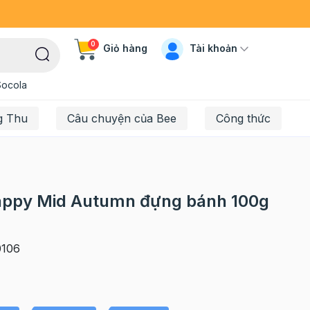
0
Tài khoản
Giỏ hàng
Socola
g Thu
Câu chuyện của Bee
Công thức
Happy Mid Autumn đựng bánh 100g
106