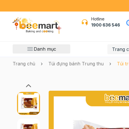
Hotline
1900 636 546
Danh mục
Trang 
Trang chủ
Túi đựng bánh Trung thu
Túi t