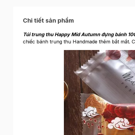
Chi tiết sản phẩm
Túi trung thu Happy Mid Autumn đựng bánh 10
chiếc bánh trung thu Handmade thêm bắt mắt. 