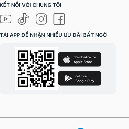
KẾT NỐI VỚI CHÚNG TÔI
TẢI APP ĐỂ NHẬN NHIỀU ƯU ĐÃI BẤT NGỜ