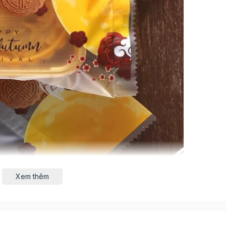
Xem thêm
với dạng túi trong suốt có họa tiết trăng non cùng dòng
 bánh trung thu có trọng lượng 100gr. Với chất liệu là nil