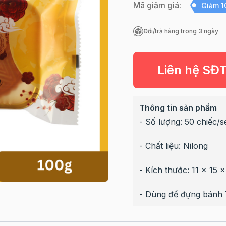
Mã giảm giá:
Giảm 
Đổi/trả hàng trong 3 ngày
Liên hệ SĐ
Thông tin sản phẩm
- Số lượng: 50 chiếc/s
- Chất liệu: Nilong
- Kích thước: 11 x 15 
- Dùng để đựng bánh Tr