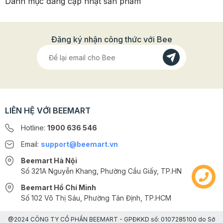
Danh mục đang cập nhật sản phẩm
Đăng ký nhận công thức với Bee
LIÊN HỆ VỚI BEEMART
Hotline:
1900 636 546
Email:
support@beemart.vn
Beemart Hà Nội
Số 321A Nguyễn Khang, Phường Cầu Giấy, TP.HN
Beemart Hồ Chí Minh
Số 102 Võ Thị Sáu, Phường Tân Định, TP.HCM
@2024 CÔNG TY CỔ PHẦN BEEMART - GPĐKKD số: 0107285100 do Sở