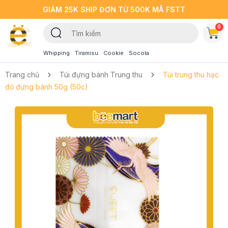
GIẢM 25K SHIP ĐƠN TỪ 500K MÃ FSTT
0
Whipping
Tiramisu
Cookie
Socola
Trang chủ
Túi đựng bánh Trung thu
Túi trung thu hạc
đỏ đựng bánh 50g (50c)