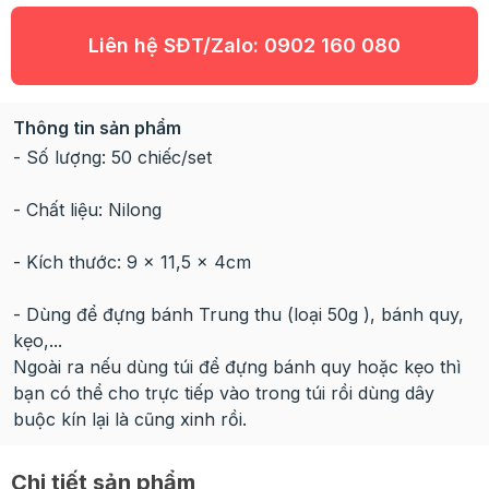
Liên hệ SĐT/Zalo:
0902 160 080
Thông tin sản phẩm
- Số lượng: 50 chiếc/set
- Chất liệu: Nilong
- Kích thước: 9 x 11,5 x 4cm
- Dùng để đựng bánh Trung thu (loại 50g ), bánh quy,
kẹo,...
Ngoài ra nếu dùng túi để đựng bánh quy hoặc kẹo thì
bạn có thể cho trực tiếp vào trong túi rồi dùng dây
buộc kín lại là cũng xinh rồi.
Chi tiết sản phẩm