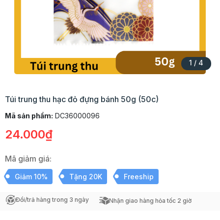
1
/
4
Túi trung thu hạc đỏ đựng bánh 50g (50c)
Mã sản phẩm:
DC36000096
24.000₫
Mã giảm giá:
Giảm 10%
Tặng 20K
Freeship
Đổi/trả hàng trong 3 ngày
Nhận giao hàng hỏa tốc 2 giờ