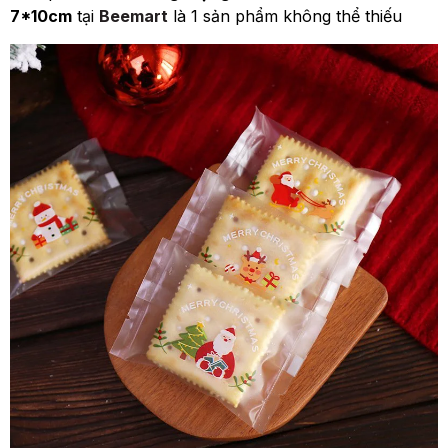
7*10cm
tại
Beemart
là 1 sản phẩm không thể thiếu