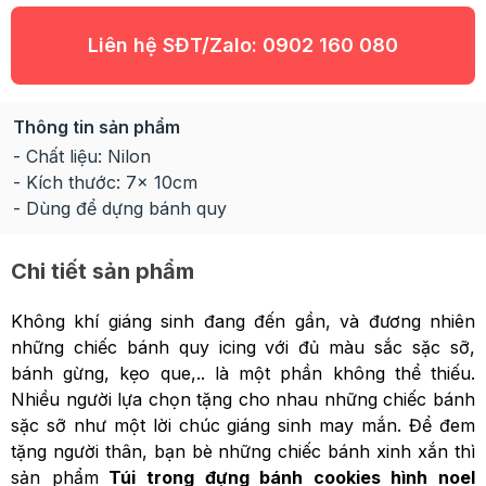
Liên hệ SĐT/Zalo:
0902 160 080
Thông tin sản phẩm
- Chất liệu: Nilon
- Kích thước: 7x 10cm
- Dùng để dựng bánh quy
Chi tiết sản phẩm
Không khí giáng sinh đang đến gần, và đương nhiên
những chiếc bánh quy icing với đủ màu sắc sặc sỡ,
bánh gừng, kẹo que,.. là một phần không thể thiếu.
Nhiều người lựa chọn tặng cho nhau những chiếc bánh
sặc sỡ như một lời chúc giáng sinh may mắn. Để đem
tặng người thân, bạn bè những chiếc bánh xinh xắn thì
sản phẩm
Túi trong đựng bánh cookies hình noel