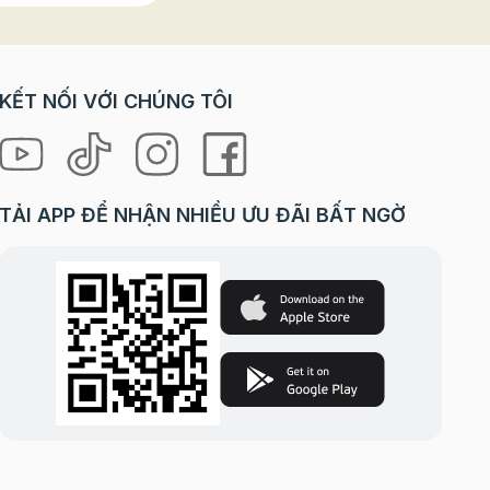
KẾT NỐI VỚI CHÚNG TÔI
TẢI APP ĐỂ NHẬN NHIỀU ƯU ĐÃI BẤT NGỜ