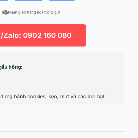
Nhận giao hàng hỏa tốc 2 giờ
T/Zalo:
0902 160 080
gấu hồng:
đựng bánh cookies, kẹo, mứt và các loại hạt