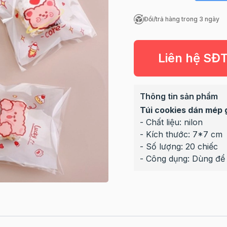
Đổi/trả hàng trong 3 ngày
Liên hệ SĐ
Thông tin sản phẩm
Túi cookies dán mép 
- Chất liệu: nilon
- Kích thước: 7*7 cm
- Số lượng: 20 chiếc
- Công dụng: Dùng để 