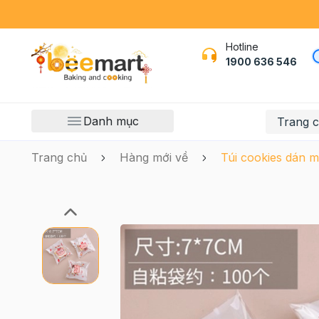
Hotline
1900 636 546
Danh mục
Trang 
Trang chủ
Hàng mới về
Túi cookies dán 