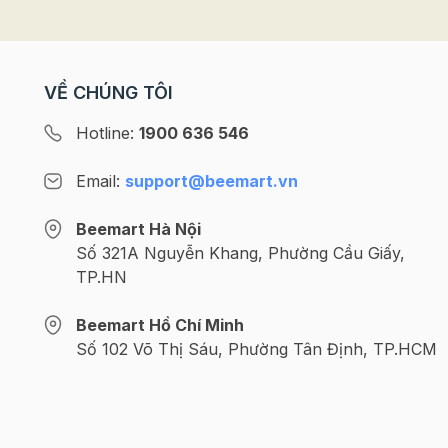
VỀ CHÚNG TÔI
Hotline:
1900 636 546
Email:
support@beemart.vn
Beemart Hà Nội
Số 321A Nguyễn Khang, Phường Cầu Giấy,
TP.HN
Beemart Hồ Chí Minh
Số 102 Võ Thị Sáu, Phường Tân Định, TP.HCM