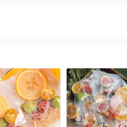
h vì vậy mà mỗi sản phẩm trà của Ahmad được sản xuất ra
ượng, đảm bảo vệ sinh tiêu chuẩn cao nhất để mang đến cho
g. Đến năm 2000 thương hiệu này đã trở thành một trong 
 mặt ở 68 nước trên toàn thế giới.