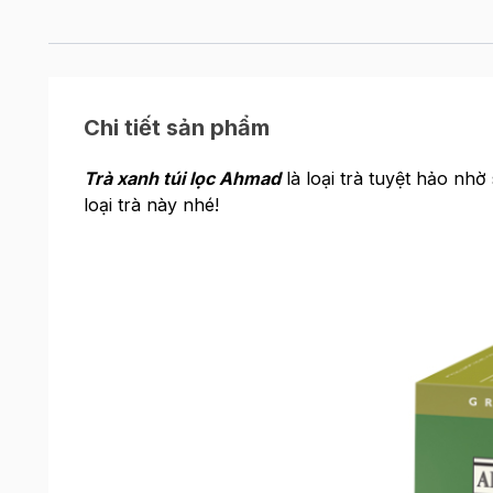
Chi tiết sản phẩm
Trà xanh túi lọc Ahmad
là loại trà tuyệt hảo nh
loại trà này nhé!