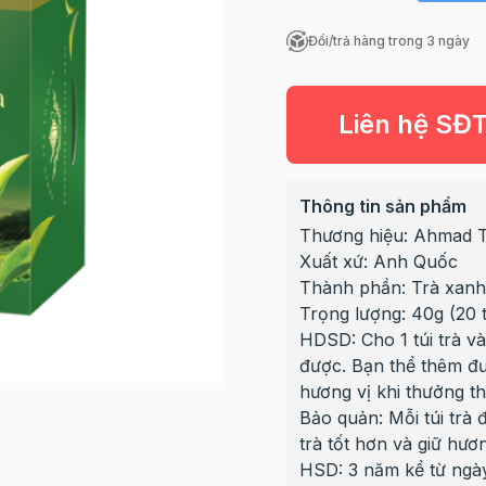
Đổi/trả hàng trong 3 ngày
Liên hệ SĐ
Thông tin sản phẩm
Thương hiệu: Ahmad 
Xuất xứ: Anh Quốc
Thành phần: Trà xan
Trọng lượng: 40g (20 t
HDSD: Cho 1 túi trà v
được. Bạn thể thêm đư
hương vị khi thưởng th
Bảo quản: Mỗi túi trà 
trà tốt hơn và giữ hươn
HSD: 3 năm kể từ ngà