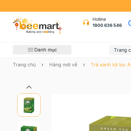
Hotline
1900 636 546
Danh mục
Trang 
Trang chủ
Hàng mới về
Trà xanh túi lọc 