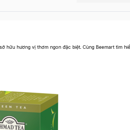
ờ sở hữu hương vị thơm ngon đặc biệt. Cùng Beemart tìm hi