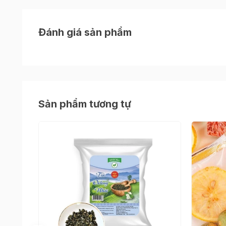
sản phẩm mà tôi không uống được ở nhà". Chín
trải qua quá trình lựa chọn nguyên liệu chất l
hàng những trải nghiệm tốt nhất cho khách hàn
Đánh giá sản phẩm
hiệu trà đứng đầu châu Á và đến năm 2003 đã có
Sản phẩm tương tự