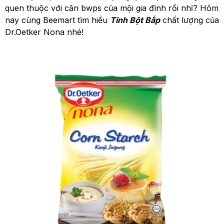
quen thuộc với căn bwps của mội gia đình rồi nhỉ? Hôm
nay cùng Beemart tìm hiều
Tinh Bột Bắp
chất lượng của
Dr.Oetker Nona nhé!