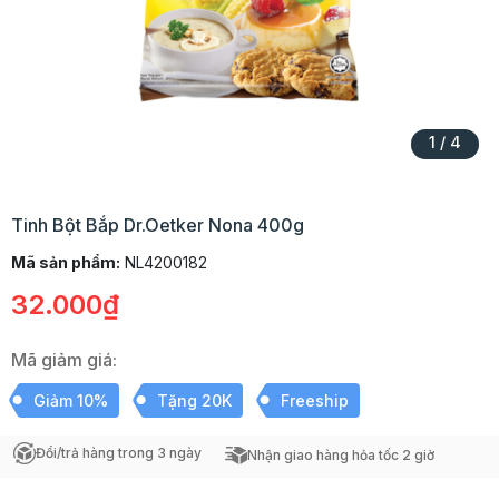
1
/
4
Tinh Bột Bắp Dr.Oetker Nona 400g
Mã sản phẩm:
NL4200182
32.000₫
Mã giảm giá:
Giảm 10%
Tặng 20K
Freeship
Đổi/trả hàng trong 3 ngày
Nhận giao hàng hỏa tốc 2 giờ