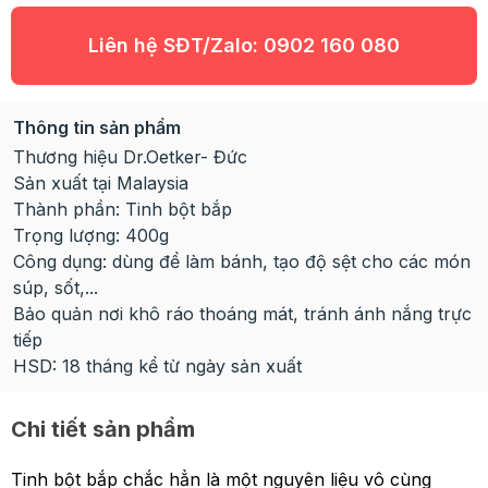
Liên hệ SĐT/Zalo:
0902 160 080
Thông tin sản phẩm
Thương hiệu Dr.Oetker- Đức
Sản xuất tại Malaysia
Thành phần: Tinh bột bắp
Trọng lượng: 400g
Công dụng: dùng để làm bánh, tạo độ sệt cho các món
súp, sốt,...
Bảo quản nơi khô ráo thoáng mát, tránh ánh nắng trực
tiếp
HSD: 18 tháng kể từ ngày sản xuất
Chi tiết sản phẩm
Tinh bột bắp chắc hẳn là một nguyên liệu vô cùng