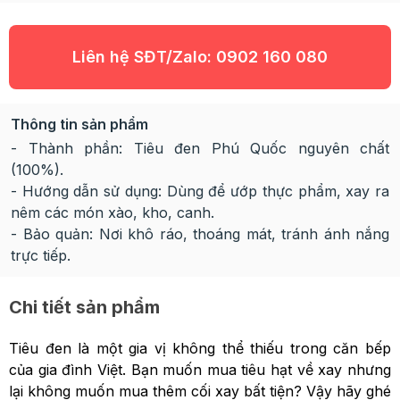
Liên hệ SĐT/Zalo:
0902 160 080
Thông tin sản phẩm
- Thành phần: Tiêu đen Phú Quốc nguyên chất
(100%).
- Hướng dẫn sử dụng: Dùng để ướp thực phẩm, xay ra
nêm các món xào, kho, canh.
- Bảo quản: Nơi khô ráo, thoáng mát, tránh ánh nắng
trực tiếp.
Chi tiết sản phẩm
Tiêu đen là một gia vị không thể thiếu trong căn bếp
của gia đình Việt. Bạn muốn mua tiêu hạt về xay nhưng
lại không muốn mua thêm cối xay bất tiện? Vậy hãy ghé