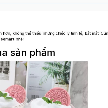
 hơn, không thể thiếu những chiếc ly tinh tế, bắt mắt. Cù
Beemart
nhé!
của sản phẩm