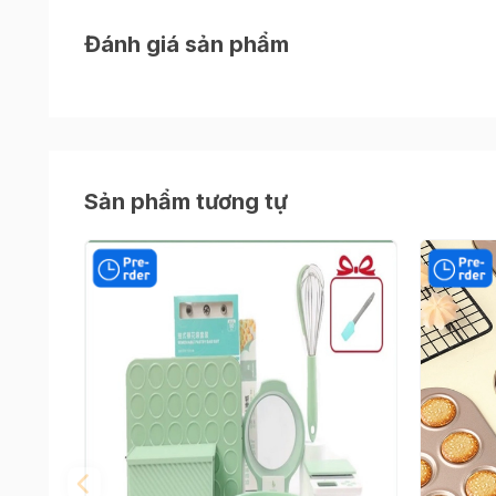
khách hàng có thể yên tâm về chất lượng sản p
Đánh giá sản phẩm
Ly nhựa có đặc điểm nhỏ gọn, phù hợp với mục 
Sản phẩm tương tự