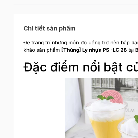
Chi tiết sản phẩm
Để trang trí những món đồ uống trở nên hấp dẫn
khảo sản phẩm
[Thùng] Ly nhựa PS -LC 28
tại
Đặc điểm nổi bật 