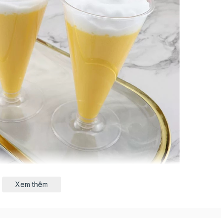
Xem thêm
sinh, có thể chịu nhiệt tốt, không làm biến đổi thực ph