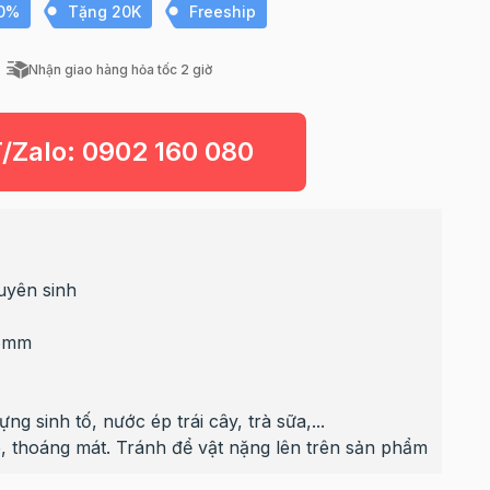
10%
Tặng 20K
Freeship
Nhận giao hàng hỏa tốc 2 giờ
T/Zalo:
0902 160 080
uyên sinh
66mm
g sinh tố, nước ép trái cây, trà sữa,...
, thoáng mát. Tránh để vật nặng lên trên sản phẩm