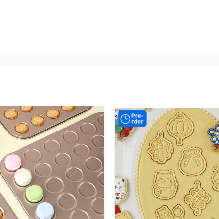
hẩm.
đích sử dụng của gia đình và hàng quán.