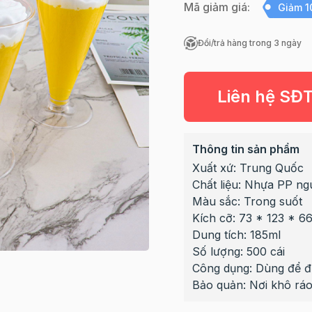
Mã giảm giá:
Giảm 
Đổi/trả hàng trong 3 ngày
Liên hệ SĐ
Thông tin sản phẩm
Xuất xứ: Trung Quốc
Chất liệu: Nhựa PP ng
Màu sắc: Trong suốt
Kích cỡ: 73 * 123 * 
Dung tích: 185ml
Số lượng: 500 cái
Công dụng: Dùng để đựn
Bảo quản: Nơi khô ráo