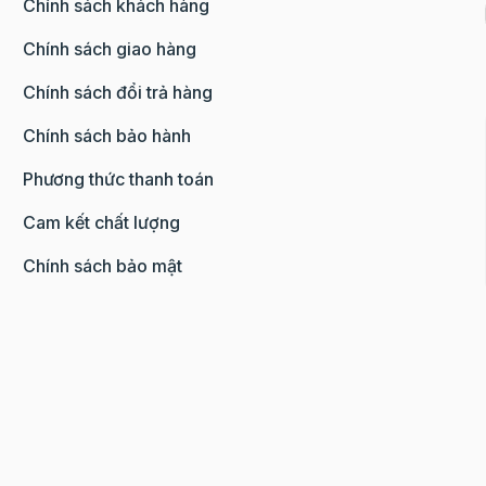
Chính sách khách hàng
Chính sách giao hàng
Chính sách đổi trả hàng
Chính sách bảo hành
Phương thức thanh toán
Cam kết chất lượng
Chính sách bảo mật
0107285100 do Sở KH-ĐT TP.HN cấp ngày 10/08/2018 tạ