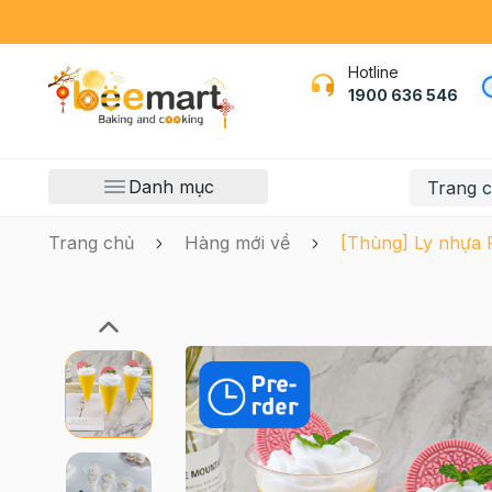
Hotline
1900 636 546
Danh mục
Trang 
Trang chủ
Hàng mới về
[Thùng] Ly nhựa 