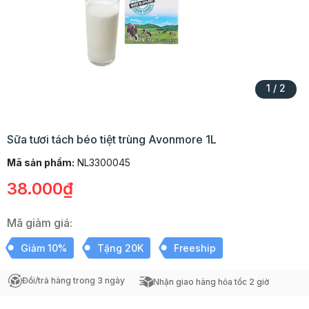
1
/
2
Sữa tươi tách béo tiệt trùng Avonmore 1L
Mã sản phẩm:
NL3300045
38.000₫
Mã giảm giá:
Giảm 10%
Tặng 20K
Freeship
Đổi/trả hàng trong 3 ngày
Nhận giao hàng hỏa tốc 2 giờ