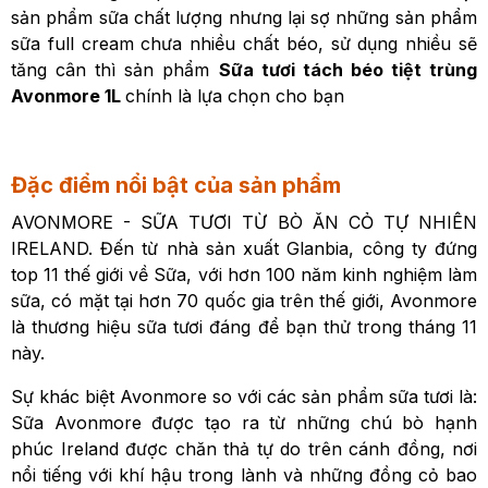
sản phẩm sữa chất lượng nhưng lại sợ những sản phẩm
sữa full cream chưa nhiều chất béo, sử dụng nhiều sẽ
tăng cân thì sản phẩm
Sữa tươi tách béo tiệt trùng
Avonmore 1L
chính là lựa chọn cho bạn
Đặc điểm nổi bật của sản phẩm
AVONMORE - SỮA TƯƠI TỪ BÒ ĂN CỎ TỰ NHIÊN
IRELAND. Đến từ nhà sản xuất Glanbia, công ty đứng
top 11 thế giới về Sữa, với hơn 100 năm kinh nghiệm làm
sữa, có mặt tại hơn 70 quốc gia trên thế giới, Avonmore
là thương hiệu sữa tươi đáng để bạn thử trong tháng 11
này.
Sự khác biệt Avonmore so với các sản phẩm sữa tươi là:
Sữa Avonmore được tạo ra từ những chú bò hạnh
phúc Ireland được chăn thả tự do trên cánh đồng, nơi
nổi tiếng với khí hậu trong lành và những đồng cỏ bao