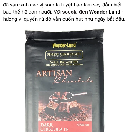
đã sản sinh các vị socola tuyệt hảo làm say đắm biết
bao thế hệ con người. Với
socola đen
Wonder Land
-
hương vị quyến rũ đó vẫn cuốn hút như ngày bắt đầu.