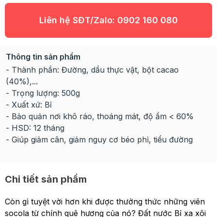
Liên hệ SĐT/Zalo:
0902 160 080
Thông tin sản phẩm
- Thành phần: Đường, dầu thực vật, bột cacao
(40%),...
- Trọng lượng: 500g
- Xuất xứ: Bỉ
- Bảo quản nơi khô ráo, thoáng mát, độ ẩm < 60%
- HSD: 12 tháng
- Giúp giảm cân, giảm nguy cơ béo phì, tiểu đường
Chi tiết sản phẩm
Còn gì tuyệt vời hơn khi được thưởng thức những viên
socola từ chính quê hương của nó? Đất nước Bỉ xa xôi