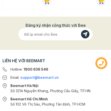
Đăng ký nhận công thức với Bee
LIÊN HỆ VỚI BEEMART
Hotline:
1900 636 546
Email:
support@beemart.vn
Beemart Hà Nội
Số 321A Nguyễn Khang, Phường Cầu Giấy, TP.HN
Beemart Hồ Chí Minh
Số 102 Võ Thị Sáu, Phường Tân Định, TP.HCM