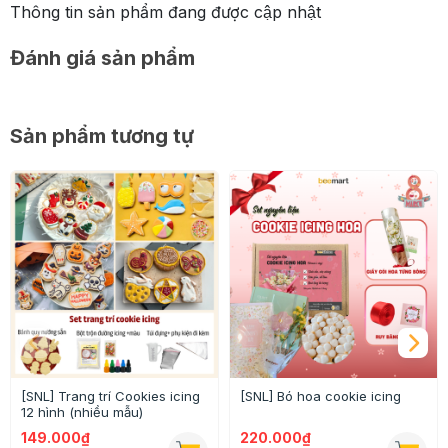
Thông tin sản phẩm đang được cập nhật
Đánh giá sản phẩm
Sản phẩm tương tự
[SNL] Trang trí Cookies icing
[SNL] Bó hoa cookie icing
12 hình (nhiều mẫu)
149.000₫
220.000₫