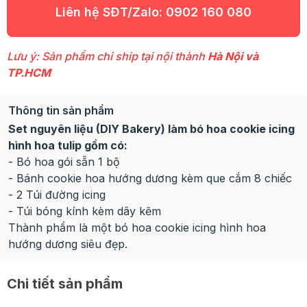
Liên hệ SĐT/Zalo:
0902 160 080
Lưu ý: Sản phẩm chỉ ship tại nội thành
Hà Nội và
TP.HCM
Thông tin sản phẩm
Set nguyên liệu (DIY Bakery) làm bó hoa cookie icing
hình hoa tulip gồm có:
- Bó hoa gói sẵn 1 bộ
- Bánh cookie hoa hướng dương kèm que cắm 8 chiếc
- 2 Túi đường icing
- Túi bóng kính kèm dây kẽm
Thành phẩm là một bó hoa cookie icing hình hoa
hướng dương siêu đẹp.
Chi tiết sản phẩm