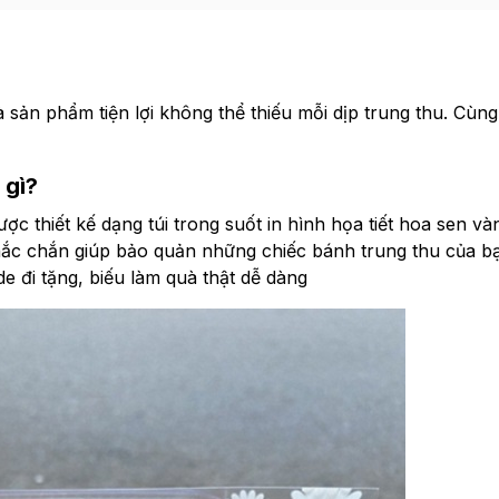
 sản phẩm tiện lợi không thể thiếu mỗi dịp trung thu. Cùng
 gì?
 thiết kế dạng túi trong suốt in hình họa tiết hoa sen và
 chắc chắn giúp bảo quản những chiếc bánh trung thu của bạ
đi tặng, biếu làm quà thật dễ dàng