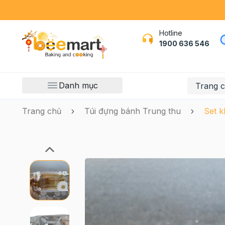
Hotline
1900 636 546
Danh mục
Trang 
Trang chủ
Túi đựng bánh Trung thu
Set k