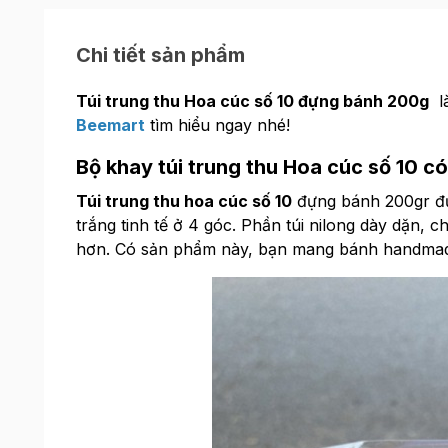
Chi tiết sản phẩm
Túi trung thu Hoa cúc số 10 đựng bánh 200g
là
Beemart
tìm hiểu ngay nhé!
Bộ khay túi trung thu Hoa cúc số 10 có
Túi trung thu hoa cúc số 10
đựng bánh 200gr được
trắng tinh tế ở 4 góc. Phần túi nilong dày dặn,
hơn. Có sản phẩm này, bạn mang bánh handmade 