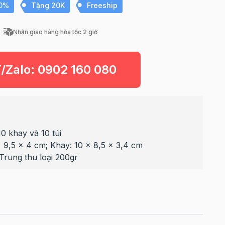
10%
Tặng 20K
Freeship
Nhận giao hàng hỏa tốc 2 giờ
T/Zalo:
0902 160 080
10 khay và 10 túi
 x 9,5 x 4 cm; Khay: 10 x 8,5 x 3,4 cm
rung thu loại 200gr