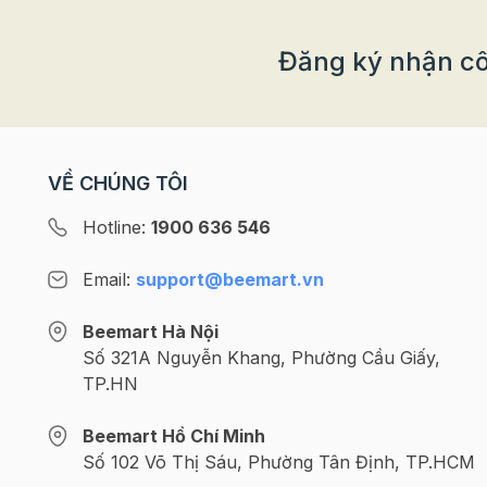
Đăng ký nhận cô
VỀ CHÚNG TÔI
Hotline:
1900 636 546
Email:
support@beemart.vn
Beemart Hà Nội
Số 321A Nguyễn Khang, Phường Cầu Giấy,
TP.HN
Beemart Hồ Chí Minh
Số 102 Võ Thị Sáu, Phường Tân Định, TP.HCM