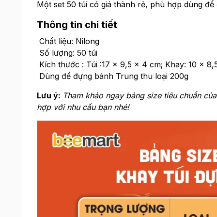
Một set 50 túi có giá thành rẻ, phù hợp dùng để
Thông tin chi tiết
Chất liệu: Nilong
Số lượng: 50 túi
Kích thước : Túi :17 x 9,5 x 4 cm; Khay: 10 x 8,
Dùng để đựng bánh Trung thu loại 200g
Lưu ý:
Tham khảo ngay bảng size tiêu chuẩn của
hợp với nhu cầu bạn nhé!