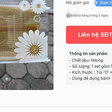
Mã giảm giá:
Giảm 
Đổi/trả hàng trong 3 ngày
Liên hệ SĐ
Thông tin sản phẩm
- Chất liệu: Nilong
- Số lượng: 1 set gồm 
- Kích thước : Túi :17
- Dùng để đựng bánh T