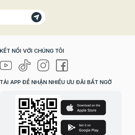
KẾT NỐI VỚI CHÚNG TÔI
TẢI APP ĐỂ NHẬN NHIỀU ƯU ĐÃI BẤT NGỜ