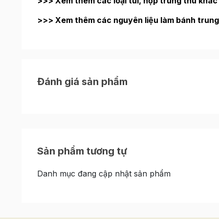
>>> Xem thêm các loại túi, hộp trung thu khá
>>> Xem thêm các nguyên liệu làm bánh trung
Đánh giá sản phẩm
Sản phẩm tương tự
Danh mục đang cập nhật sản phẩm