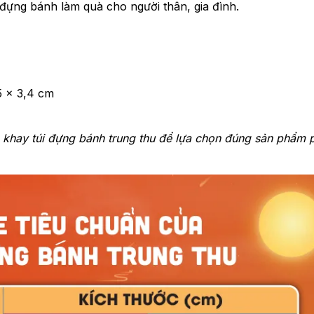
 đựng bánh làm quà cho người thân, gia đình.
5 x 3,4 cm
 khay túi đựng bánh trung thu để lựa chọn đúng sản phẩm 