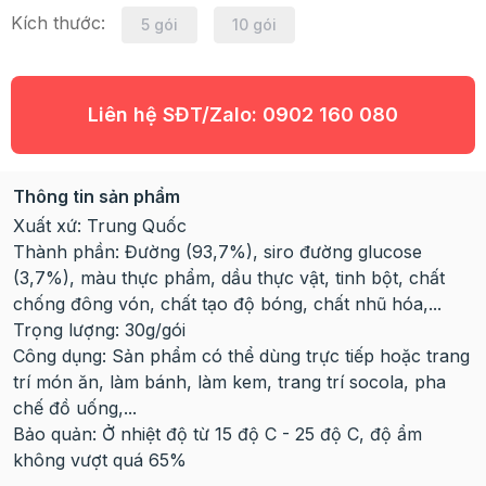
Kích thước:
5 gói
10 gói
Liên hệ SĐT/Zalo:
0902 160 080
Thông tin sản phẩm
Xuất xứ: Trung Quốc
Thành phần: Đường (93,7%), siro đường glucose
(3,7%), màu thực phẩm, dầu thực vật, tinh bột, chất
chống đông vón, chất tạo độ bóng, chất nhũ hóa,...
Trọng lượng: 30g/gói
Công dụng: Sản phẩm có thể dùng trực tiếp hoặc trang
trí món ăn, làm bánh, làm kem, trang trí socola, pha
chế đồ uống,...
Bảo quản: Ở nhiệt độ từ 15 độ C - 25 độ C, độ ẩm
không vượt quá 65%