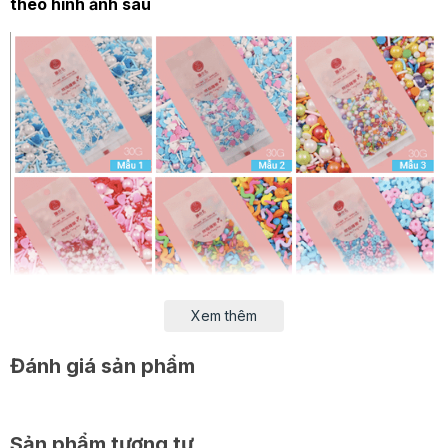
theo hình ảnh sau
Xem thêm
Đánh giá sản phẩm
Sản phẩm tương tự