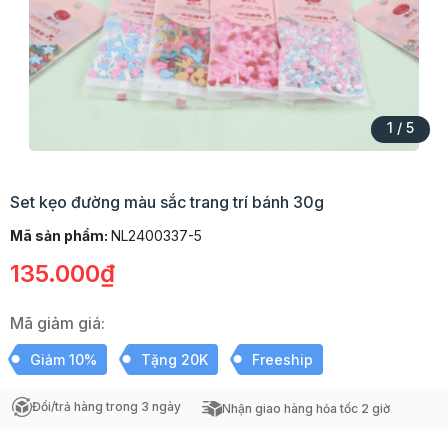
1
/
5
Set kẹo đường màu sắc trang trí bánh 30g
Mã sản phẩm:
NL2400337-5
135.000₫
Mã giảm giá:
Giảm 10%
Tặng 20K
Freeship
Đổi/trả hàng trong 3 ngày
Nhận giao hàng hỏa tốc 2 giờ