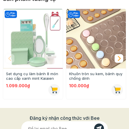
Set dụng cụ làm bánh 8 món
Khuôn tròn su kem, bánh quy
cao cấp xanh mint Kaiaien
chống dính
1.099.000₫
100.000₫
Đăng ký nhận công thức với Bee