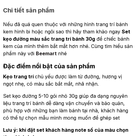
Chi tiết sản phẩm
Nếu đã quá quen thuộc với những hình trang trí bánh
kem hình bi hoặc ngôi sao thì hãy tham khảo ngay
Set
kẹo đường màu sắc trang trí bánh 30g
để chiếc bánh
kem của mình thêm bắt mắt hơn nhé. Cùng tìm hiểu sản
phẩm này với
Beemart
nhé
Đặc điểm nổi bật của sản phẩm
Kẹo trang trí
chủ yếu được làm từ đường, hương vị
ngọt nhẹ, có màu sắc bắt mắt, nhã nhặn.
Set kẹo đường 5-10 gói nhỏ 30g giúp đa dạng nguyên
liệu trang trí bánh dễ dàng vận chuyển và bảo quản,
phù hợp với những bạn làm bánh tại nhà, khách hàng
có thể tự chọn mẫu mình mong muốn để ghép set
Lưu ý: khi đặt set khách hàng note số của màu chọn