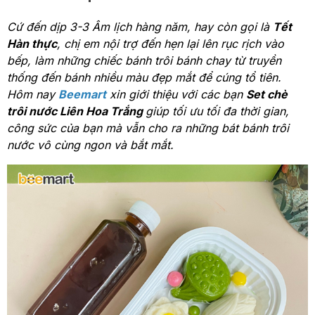
Cứ đến dịp 3-3 Âm lịch hàng năm, hay còn gọi là
Tết
Hàn thực
, chị em nội trợ đến hẹn lại lên rục rịch vào
bếp, làm những chiếc bánh trôi bánh chay từ truyền
thống đến bánh nhiều màu đẹp mắt để cúng tổ tiên.
Hôm nay
Beemart
xin giới thiệu với các bạn
Set chè
trôi nước Liên Hoa Trắng
giúp tối ưu tối đa thời gian,
công sức của bạn mà vẫn cho ra những bát bánh trôi
nước vô cùng ngon và bắt mắt.