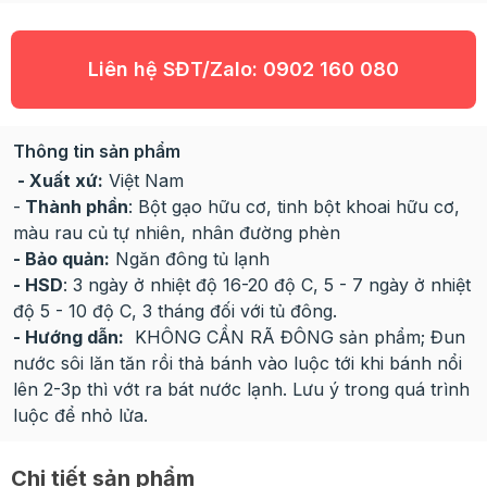
Liên hệ SĐT/Zalo:
0902 160 080
Thông tin sản phẩm
- Xuất xứ:
Việt Nam
-
Thành phần
: Bột gạo hữu cơ, tinh bột khoai hữu cơ,
màu rau củ tự nhiên, nhân đường phèn
- Bảo quản:
Ngăn đông tủ lạnh
- HSD
: 3 ngày ở nhiệt độ 16-20 độ C, 5 - 7 ngày ở nhiệt
độ 5 - 10 độ C, 3 tháng đối với tủ đông.
- Hướng dẫn:
KHÔNG CẦN RÃ ĐÔNG sản phẩm; Đun
nước sôi lăn tăn rồi thả bánh vào luộc tới khi bánh nổi
lên 2-3p thì vớt ra bát nước lạnh. Lưu ý trong quá trình
luộc để nhỏ lửa.
Chi tiết sản phẩm