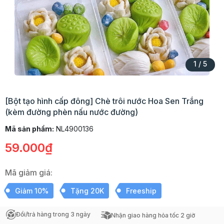
1
/
5
[Bột tạo hình cấp đông] Chè trôi nước Hoa Sen Trắng
(kèm đường phèn nấu nước đường)
Mã sản phẩm:
NL4900136
59.000₫
Mã giảm giá:
Giảm 10%
Tặng 20K
Freeship
Đổi/trả hàng trong 3 ngày
Nhận giao hàng hỏa tốc 2 giờ