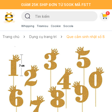
GIẢM 25K SHIP ĐƠN TỪ 500K MÃ FSTT
0
Whipping
Tiramisu
Cookie
Socola
Trang chủ
Dụng cụ trang trí
Que cắm sinh nhật số 8