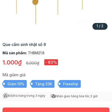
1
/
2
Que cắm sinh nhật số 8
Mã sản phẩm:
THBM21.8
1.000₫
- 83%
6.000₫
Mã giảm giá:
Giảm 10%
Tặng 20K
Freeship
Đổi/trả hàng trong 3 ngày
Nhận giao hàng hỏa tốc 2 giờ