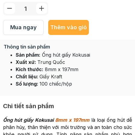
Mua ngay
Thêm vào giỏ
Thông tin sản phẩm
Sản phẩm:
Ống hút giấy Kokusai
Xuất xứ:
Trung Quốc
Kích thước:
8mm x 197mm
Chất liệu:
Giấy Kraft
Số lượng:
100 chiếc/hộp
Chi tiết sản phẩm
Ống hút giấy Kokusai
8mm x 197mm
là loại ống hút dễ
phân hủy, thân thiện với môi trường và an toàn cho sức
khỏe người sử dụng. Tính năng sản phẩm phù hợp