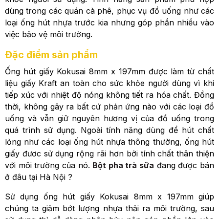
dùng trong các quán cà phê, phục vụ đồ uống như các
loại ống hút nhựa trước kia nhưng góp phần nhiều vào
việc bảo vệ môi trường.
Đặc điểm sản phẩm
Ống hút giấy Kokusai 8mm x 197mm được làm từ chất
liệu giấy Kraft an toàn cho sức khỏe người dùng vì khi
tiếp xúc với nhiệt độ nóng không tiết ra hóa chất. Đồng
thời, không gây ra bất cứ phản ứng nào với các loại đồ
uống và vẫn giữ nguyên hương vị của đồ uống trong
quá trình sử dụng. Ngoài tính năng dùng để hút chất
lỏng như các loại ống hút nhựa thông thường, ống hút
giấy đươc sử dụng rộng rãi hơn bởi tính chất thân thiện
với môi trường của nó.
Bột pha trà sữa
đang được bán
ở đâu tại Hà Nội ?
Sử dụng ống hút giấy Kokusai 8mm x 197mm giúp
chúng ta giảm bớt lượng nhựa thải ra môi trường, sau