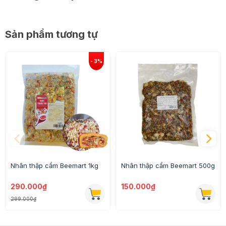
Sản phẩm tương tự
Nhân thập cẩm Beemart 1kg
Nhân thập cẩm Beemart 500g
290.000₫
150.000₫
299.000₫
Sản phẩm được đóng gói cẩn thận nên có thể bảo