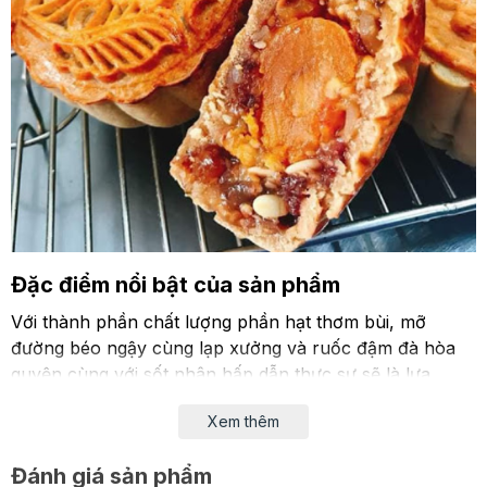
Đặc điểm nổi bật của sản phẩm
Với thành phần chất lượng phần hạt thơm bùi, mỡ
đường béo ngậy cùng lạp xưởng và ruốc đậm đà hòa
quyện cùng với sốt nhân hấp dẫn thực sự sẽ là lựa
chọn hoàn hảo cho bạn nếu muốn làm bánh thập cẩm
Xem thêm
truyền thống tại nhà đó!
Đánh giá sản phẩm