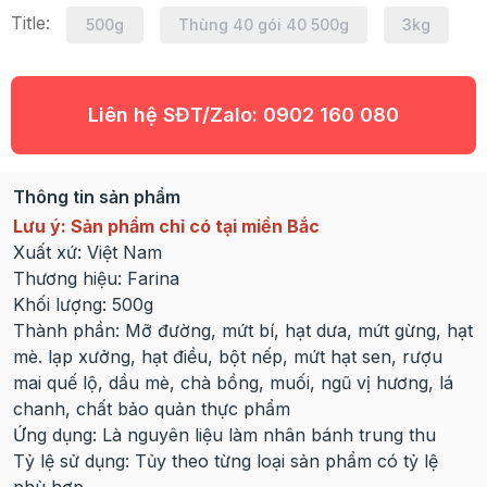
Title:
500g
Thùng 40 gói 40 500g
3kg
Liên hệ SĐT/Zalo:
0902 160 080
Thông tin sản phẩm
Lưu ý: Sản phẩm chỉ có tại miền Bắc
Xuất xứ: Việt Nam
Thương hiệu: Farina
Khối lượng: 500g
Thành phần: Mỡ đường, mứt bí, hạt dưa, mứt gừng, hạt
mè. lạp xưởng, hạt điều, bột nếp, mứt hạt sen, rượu
mai quế lộ, dầu mè, chà bồng, muối, ngũ vị hương, lá
chanh, chất bảo quản thực phẩm
Ứng dụng: Là nguyên liệu làm nhân bánh trung thu
Tỷ lệ sử dụng: Tủy theo từng loại sản phẩm có tỷ lệ