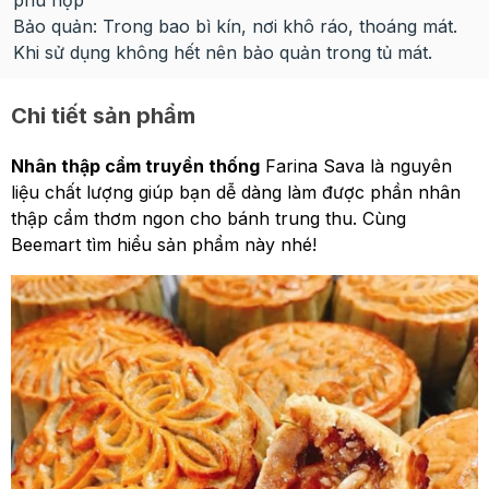
phù hợp
Bảo quản: Trong bao bì kín, nơi khô ráo, thoáng mát.
Khi sử dụng không hết nên bảo quản trong tủ mát.
Chi tiết sản phẩm
Nhân thập cẩm truyền thống
Farina Sava là nguyên
liệu chất lượng giúp bạn dễ dàng làm được phần nhân
thập cẩm thơm ngon cho bánh trung thu. Cùng
Beemart tìm hiểu sản phẩm này nhé!