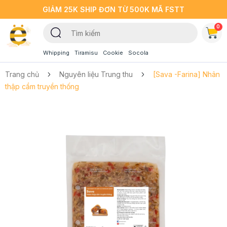
GIẢM 25K SHIP ĐƠN TỪ 500K MÃ FSTT
0
Whipping
Tiramisu
Cookie
Socola
Trang chủ
Nguyên liệu Trung thu
[Sava -Farina] Nhân
thập cẩm truyền thống