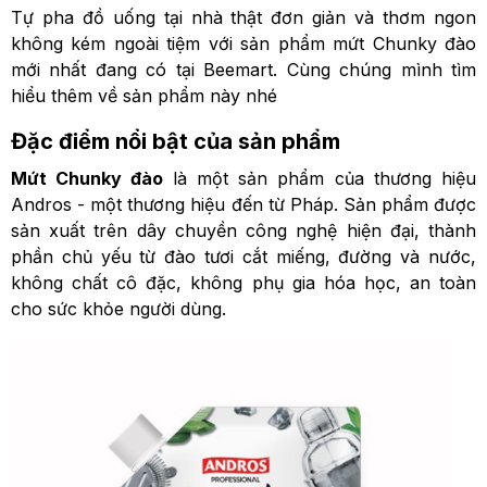
Tự pha đồ uống tại nhà thật đơn giản và thơm ngon
không kém ngoài tiệm với sản phẩm mứt Chunky đào
mới nhất đang có tại Beemart. Cùng chúng mình tìm
hiểu thêm về sản phẩm này nhé
Đặc điểm nổi bật của sản phẩm
Mứt Chunky đào
là một sản phẩm của thương hiệu
Andros - một thương hiệu đến từ Pháp. Sản phẩm được
sản xuất trên dây chuyền công nghệ hiện đại, thành
phần chủ yếu từ đào tươi cắt miếng, đường và nước,
không chất cô đặc, không phụ gia hóa học, an toàn
cho sức khỏe người dùng.