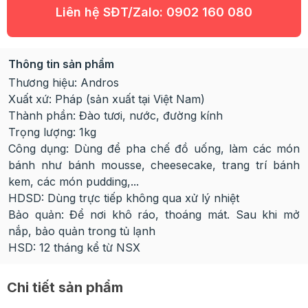
Liên hệ SĐT/Zalo:
0902 160 080
Thông tin sản phẩm
Thương hiệu: Andros
Xuất xứ: Pháp (sản xuất tại Việt Nam)
Thành phần: Đào tươi, nước, đường kính
Trọng lượng: 1kg
Công dụng: Dùng để pha chế đồ uống, làm các món
bánh như bánh mousse, cheesecake, trang trí bánh
kem, các món pudding,...
HDSD: Dùng trực tiếp không qua xử lý nhiệt
Bảo quản: Để nơi khô ráo, thoáng mát. Sau khi mở
nắp, bảo quản trong tủ lạnh
HSD: 12 tháng kể từ NSX
Chi tiết sản phẩm