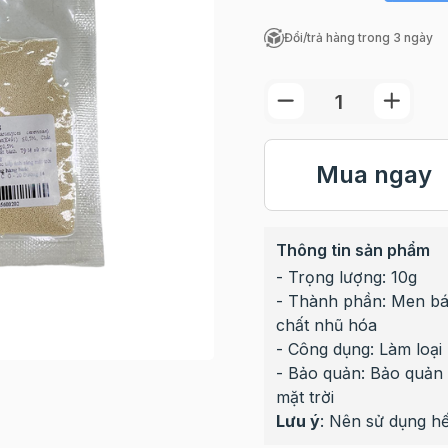
Đổi/trả hàng trong 3 ngày
Mua ngay
Thông tin sản phẩm
- Trọng lượng: 10g
- Thành phần: Men bán
chất nhũ hóa
- Công dụng: Làm loại 
- Bảo quản: Bảo quản 
mặt trời
Lưu ý
: Nên sử dụng hế