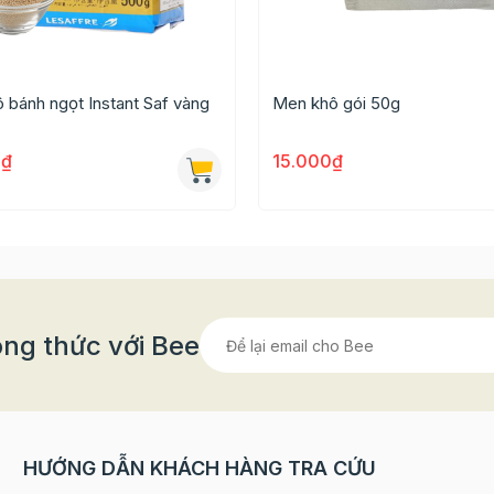
 bánh ngọt Instant Saf vàng
Men khô gói 50g
0₫
15.000₫
ng thức với Bee
HƯỚNG DẪN KHÁCH HÀNG TRA CỨU