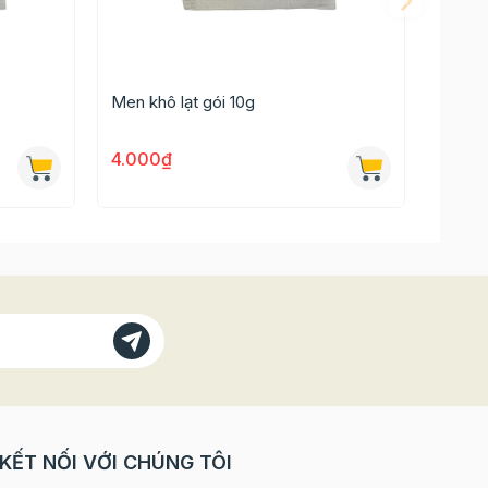
Men khô lạt gói 10g
4.000₫
KẾT NỐI VỚI CHÚNG TÔI