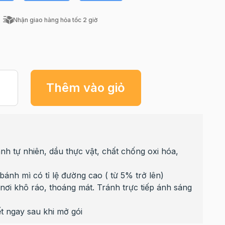
Nhận giao hàng hỏa tốc 2 giờ
Thêm vào giỏ
h tự nhiên, dầu thực vật, chất chống oxi hóa,
bánh mì có tỉ lệ đường cao ( từ 5% trở lên)
nơi khô ráo, thoáng mát. Tránh trực tiếp ánh sáng
t ngay sau khi mở gói