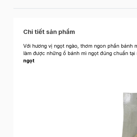
Chi tiết sản phẩm
Với hương vị ngọt ngào, thơm ngon phần bánh m
làm được những ổ bánh mì ngọt đúng chuẩn tại n
ngọt