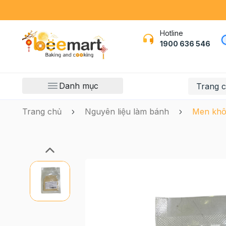
Hotline
1900 636 546
Danh mục
Trang 
Trang chủ
Nguyên liệu làm bánh
Men khô