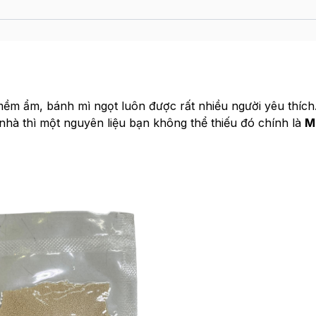
ềm ẩm, bánh mì ngọt luôn được rất nhiều người yêu thích
hà thì một nguyên liệu bạn không thể thiếu đó chính là
M