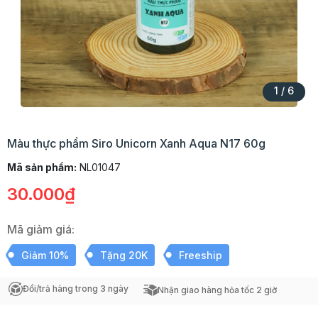
1
/
6
Màu thực phẩm Siro Unicorn Xanh Aqua N17 60g
Mã sản phẩm:
NL01047
30.000₫
Mã giảm giá:
Giảm 10%
Tặng 20K
Freeship
Đổi/trả hàng trong 3 ngày
Nhận giao hàng hỏa tốc 2 giờ