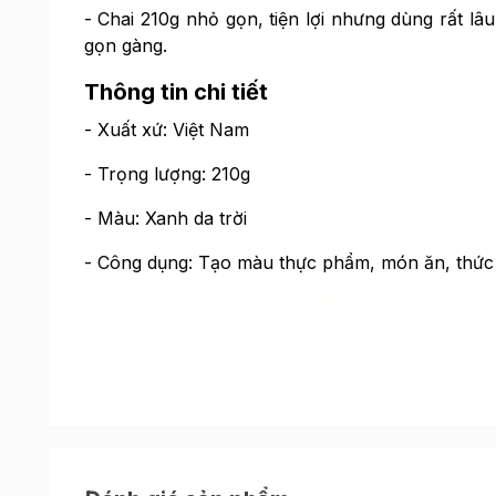
- Chai 210g nhỏ gọn, tiện lợi nhưng dùng rất lâ
gọn gàng.
Thông tin chi tiết
- Xuất xứ: Việt Nam
- Trọng lượng: 210g
- Màu: Xanh da trời
- Công dụng: Tạo màu thực phẩm, món ăn, thức 