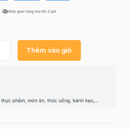
Nhận giao hàng hỏa tốc 2 giờ
Thêm vào giỏ
thực phẩm, món ăn, thức uống, bánh kẹo,...