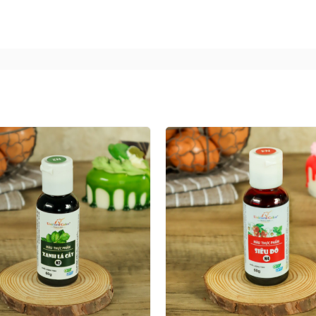
àu bạt bánh gato/bánh ngọt.