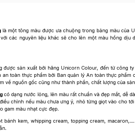
g
là một tông màu được ưa chuộng trong bảng màu của U
 với các nguyên liệu khác sẽ cho lên một màu hồng dịu 
g được sản xuất bởi hãng Unicorn Colour, đến từ công 
 an toàn thực phẩm bởi Ban quản lý An toàn thực phẩm c
m về nguồn gốc cũng như thành phần, chất lượng của sả
0g
có dạng nước lỏng, lên màu rất chuẩn và đẹp mắt, dễ d
 điều chỉnh nếu màu chưa ưng ý, nhỏ từng giọt vào cho tới 
cho gam màu nhạt cực đẹp.
ột bánh kem, whipping cream, topping cream, macaron,....
ẫn.