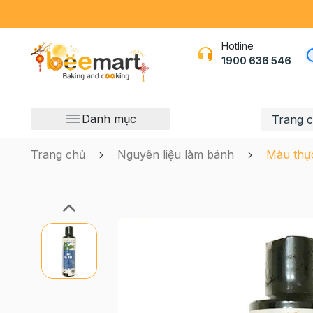
Hotline
1900 636 546
Danh mục
Trang 
Trang chủ
Nguyên liệu làm bánh
Màu thực