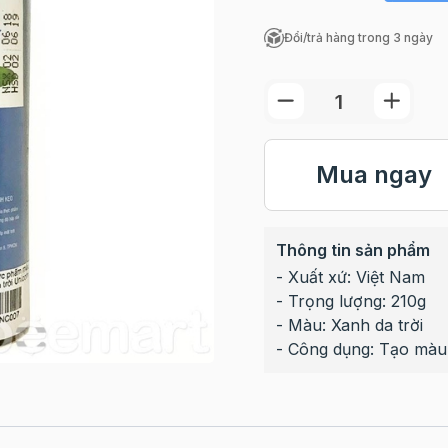
Đổi/trả hàng trong 3 ngày
Mua ngay
Thông tin sản phẩm
- Xuất xứ: Việt Nam
- Trọng lượng: 210g
- Màu: Xanh da trời
- Công dụng: Tạo màu 