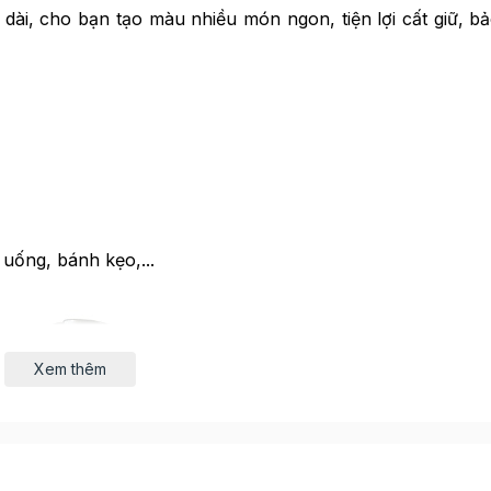
u dài, cho bạn tạo màu nhiều món ngon, tiện lợi cất giữ, b
uống, bánh kẹo,...
Xem thêm