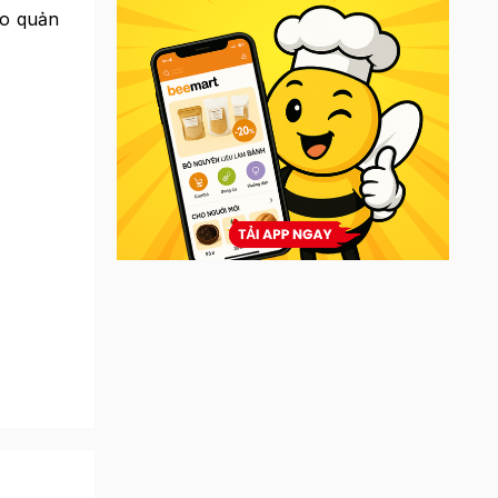
ảo quản