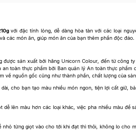
210g
với đặc tính lỏng, dễ dàng hòa tàn với các loại nguyê
h và các món ăn, giúp món ăn của bạn thêm phần độc đáo.
g được sản xuất bởi hãng Unicorn Colour, đến từ công 
 an toàn thực phẩm bởi Ban quản lý An toàn thực phẩm c
m về nguồn gốc cũng như thành phần, chất lượng của sả
u dài, cho bạn tạo màu nhiều món ngon, tiện lợi cất giữ, b
 dễ lên màu hơn các loại khác, việc pha nhiều màu để s
nhỏ từng giọt vào cho tới khi đạt thì thôi, không lo cho 