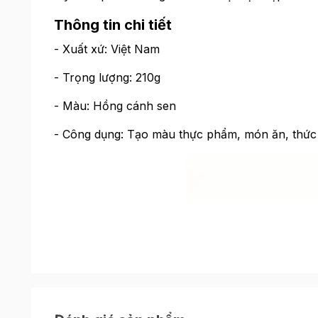
Thông tin chi tiết
- Xuất xứ: Việt Nam
- Trọng lượng: 210g
- Màu: Hồng cánh sen
- Công dụng: Tạo màu thực phẩm, món ăn, thức 