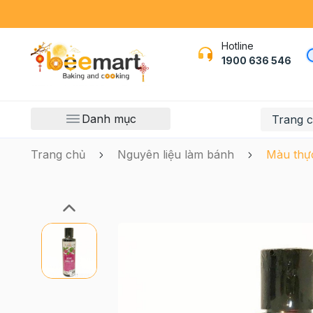
Hotline
1900 636 546
Danh mục
Trang 
Trang chủ
Nguyên liệu làm bánh
Màu thự