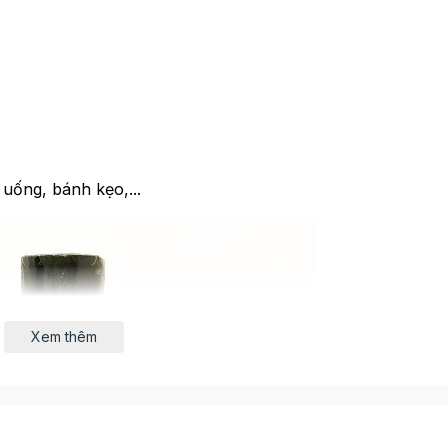
uống, bánh kẹo,...
Xem thêm