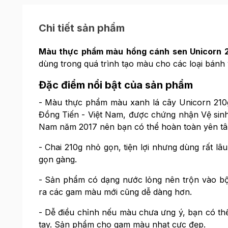
Chi tiết sản phẩm
Màu thực phẩm màu hồng cánh sen Unicorn 
dùng trong quá trình tạo màu cho các loại bán
Đặc điểm nổi bật của sản phẩm
- Màu thực phẩm màu xanh lá cây Unicorn 210
Đồng Tiến - Việt Nam, được chứng nhận Vệ sinh
Nam năm 2017 nên bạn có thể hoàn toàn yên tâ
- Chai 210g nhỏ gọn, tiện lợi nhưng dùng rất lâ
gọn gàng.
- Sản phẩm có dạng nước lỏng nên trộn vào bột
ra các gam màu mới cũng dễ dàng hơn.
- Dễ điều chỉnh nếu màu chưa ưng ý, bạn có thể 
tay. Sản phẩm cho gam màu nhạt cực đẹp.