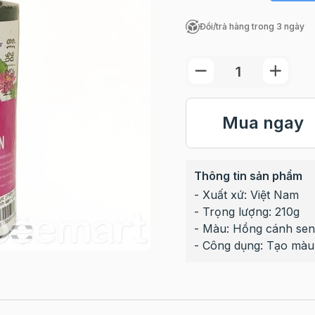
Đổi/trả hàng trong 3 ngày
Mua ngay
Thông tin sản phẩm
- Xuất xứ: Việt Nam
- Trọng lượng: 210g
- Màu: Hồng cánh sen
- Công dụng: Tạo màu 