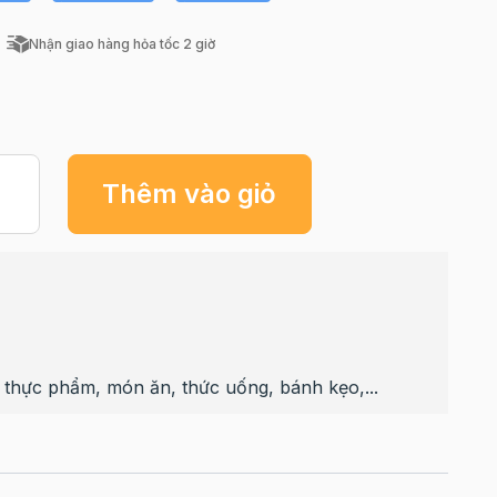
Nhận giao hàng hỏa tốc 2 giờ
Thêm vào giỏ
thực phẩm, món ăn, thức uống, bánh kẹo,...