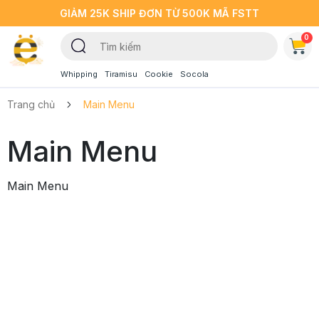
GIẢM 25K SHIP ĐƠN TỪ 500K MÃ FSTT
0
Whipping
Tiramisu
Cookie
Socola
Trang chủ
Main Menu
Main Menu
Main Menu