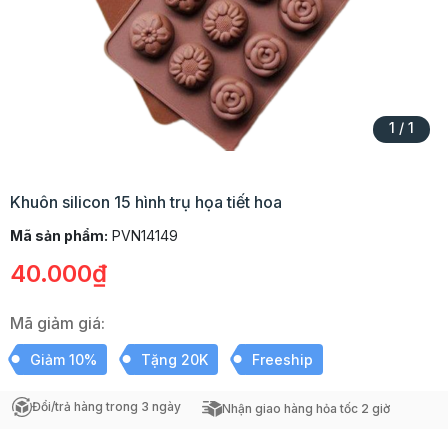
1
/
1
Khuôn silicon 15 hình trụ họa tiết hoa
Mã sản phẩm:
PVN14149
40.000₫
Mã giảm giá:
Giảm 10%
Tặng 20K
Freeship
Đổi/trả hàng trong 3 ngày
Nhận giao hàng hỏa tốc 2 giờ