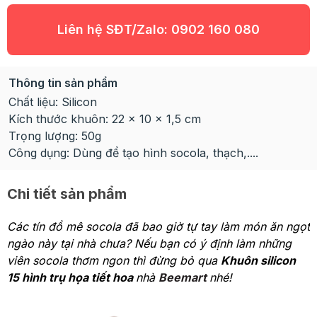
Liên hệ SĐT/Zalo:
0902 160 080
Thông tin sản phẩm
Chất liệu: Silicon
Kích thước khuôn: 22 x 10 x 1,5 cm
Trọng lượng: 50g
Công dụng: Dùng để tạo hình socola, thạch,....
Chi tiết sản phẩm
Các tín đồ mê socola đã bao giờ tự tay làm món ăn ngọt
ngào này tại nhà chưa? Nếu bạn có ý định làm những
viên socola thơm ngon thì đừng bỏ qua
Khuôn silicon
15 hình trụ họa tiết hoa
nhà
Beemart
nhé!